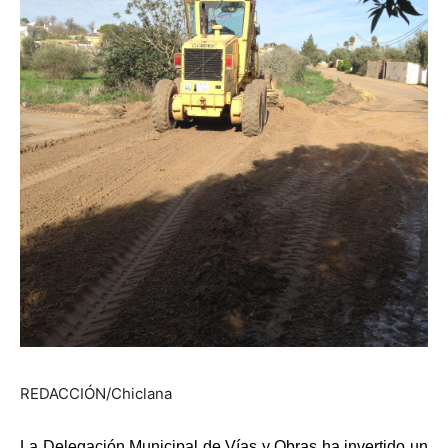
REDACCIÓN/Chiclana
La Delegación Municipal de Vías y Obras ha invertido un