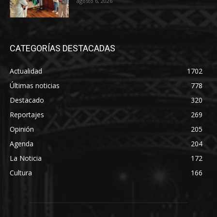
agosto 6, 2026
CATEGORÍAS DESTACADAS
Actualidad
1702
Últimas noticias
778
Destacado
320
Reportajes
269
Opinión
205
Agenda
204
La Noticia
172
Cultura
166