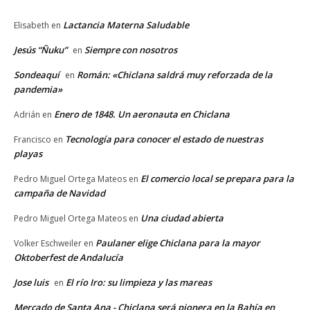
Lactancia Materna Saludable
Elisabeth
en
Jesús “Ñuku”
Siempre con nosotros
en
Sondeaquí
Román: «Chiclana saldrá muy reforzada de la
en
pandemia»
Enero de 1848. Un aeronauta en Chiclana
Adrián
en
Tecnología para conocer el estado de nuestras
Francisco
en
playas
El comercio local se prepara para la
Pedro Miguel Ortega Mateos
en
campaña de Navidad
Una ciudad abierta
Pedro Miguel Ortega Mateos
en
Paulaner elige Chiclana para la mayor
Volker Eschweiler
en
Oktoberfest de Andalucía
Jose luis
El río Iro: su limpieza y las mareas
en
Mercado de Santa Ana - Chiclana será pionera en la Bahía en