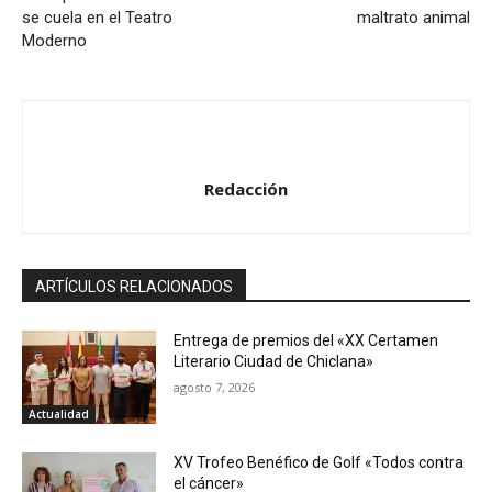
se cuela en el Teatro
maltrato animal
Moderno
Redacción
ARTÍCULOS RELACIONADOS
Entrega de premios del «XX Certamen
Literario Ciudad de Chiclana»
agosto 7, 2026
Actualidad
XV Trofeo Benéfico de Golf «Todos contra
el cáncer»