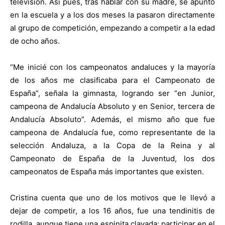
televisión. Así pues, tras hablar con su madre, se apuntó
en la escuela y a los dos meses la pasaron directamente
al grupo de competición, empezando a competir a la edad
de ocho años.
“Me inicié con los campeonatos andaluces y la mayoría
de los años me clasificaba para el Campeonato de
España”, señala la gimnasta, logrando ser “en Junior,
campeona de Andalucía Absoluto y en Senior, tercera de
Andalucía Absoluto”. Además, el mismo año que fue
campeona de Andalucía fue, como representante de la
selección Andaluza, a la Copa de la Reina y al
Campeonato de España de la Juventud, los dos
campeonatos de España más importantes que existen.
Cristina cuenta que uno de los motivos que le llevó a
dejar de competir, a los 16 años, fue una tendinitis de
rodilla, aunque tiene una espinita clavada: participar en el