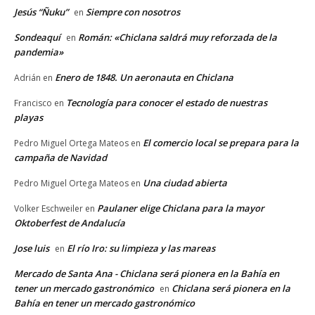
Jesús “Ñuku”
Siempre con nosotros
en
Sondeaquí
Román: «Chiclana saldrá muy reforzada de la
en
pandemia»
Enero de 1848. Un aeronauta en Chiclana
Adrián
en
Tecnología para conocer el estado de nuestras
Francisco
en
playas
El comercio local se prepara para la
Pedro Miguel Ortega Mateos
en
campaña de Navidad
Una ciudad abierta
Pedro Miguel Ortega Mateos
en
Paulaner elige Chiclana para la mayor
Volker Eschweiler
en
Oktoberfest de Andalucía
Jose luis
El río Iro: su limpieza y las mareas
en
Mercado de Santa Ana - Chiclana será pionera en la Bahía en
tener un mercado gastronómico
Chiclana será pionera en la
en
Bahía en tener un mercado gastronómico