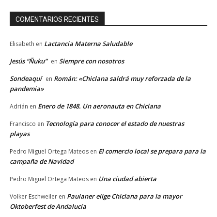
COMENTARIOS RECIENTES
Lactancia Materna Saludable
Elisabeth
en
Jesús “Ñuku”
Siempre con nosotros
en
Sondeaquí
Román: «Chiclana saldrá muy reforzada de la
en
pandemia»
Enero de 1848. Un aeronauta en Chiclana
Adrián
en
Tecnología para conocer el estado de nuestras
Francisco
en
playas
El comercio local se prepara para la
Pedro Miguel Ortega Mateos
en
campaña de Navidad
Una ciudad abierta
Pedro Miguel Ortega Mateos
en
Paulaner elige Chiclana para la mayor
Volker Eschweiler
en
Oktoberfest de Andalucía