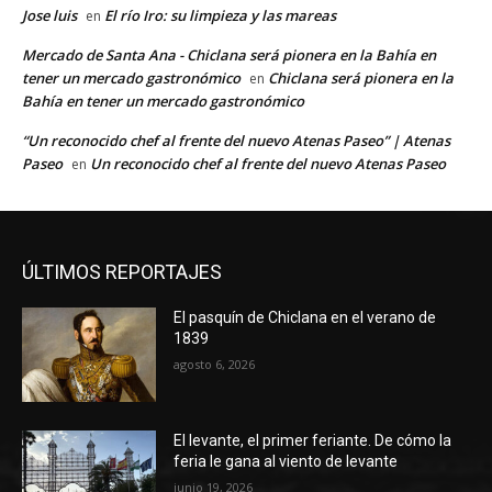
Jose luis
El río Iro: su limpieza y las mareas
en
Mercado de Santa Ana - Chiclana será pionera en la Bahía en
tener un mercado gastronómico
Chiclana será pionera en la
en
Bahía en tener un mercado gastronómico
“Un reconocido chef al frente del nuevo Atenas Paseo” | Atenas
Paseo
Un reconocido chef al frente del nuevo Atenas Paseo
en
ÚLTIMOS REPORTAJES
El pasquín de Chiclana en el verano de
1839
agosto 6, 2026
El levante, el primer feriante. De cómo la
feria le gana al viento de levante
junio 19, 2026