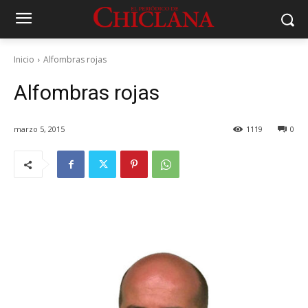
Inicio
Alfombras rojas
Alfombras rojas
marzo 5, 2015
1119
0