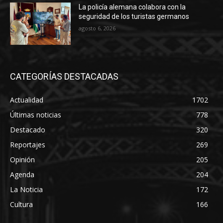
La policía alemana colabora con la
seguridad de los turistas germanos
agosto 6, 2026
CATEGORÍAS DESTACADAS
Actualidad
1702
Últimas noticias
778
Destacado
320
Reportajes
269
Opinión
205
Agenda
204
La Noticia
172
Cultura
166