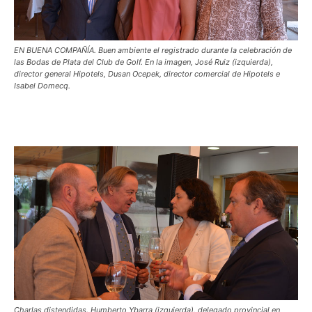
EN BUENA COMPAÑÍA. Buen ambiente el registrado durante la celebración de
las Bodas de Plata del Club de Golf. En la imagen, José Ruiz (izquierda),
director general Hipotels, Dusan Ocepek, director comercial de Hipotels e
Isabel Domecq.
Charlas distendidas. Humberto Ybarra (izquierda), delegado provincial en