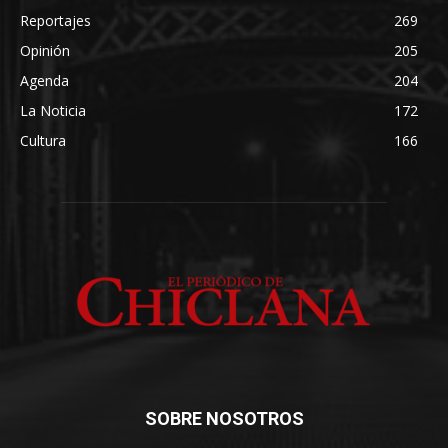
Reportajes
269
Opinión
205
Agenda
204
La Noticia
172
Cultura
166
SOBRE NOSOTROS