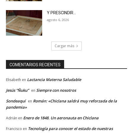
Y PRESCINDIR…
agosto 6, 2026
Cargar más
COMENTARIOS RECIENTES
Lactancia Materna Saludable
Elisabeth
en
Jesús “Ñuku”
Siempre con nosotros
en
Sondeaquí
Román: «Chiclana saldrá muy reforzada de la
en
pandemia»
Enero de 1848. Un aeronauta en Chiclana
Adrián
en
Tecnología para conocer el estado de nuestras
Francisco
en