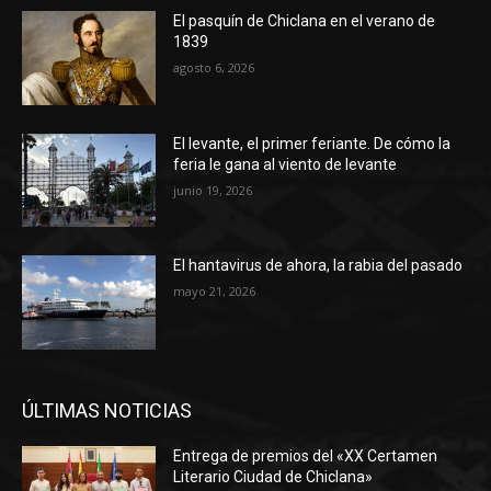
El pasquín de Chiclana en el verano de
1839
agosto 6, 2026
El levante, el primer feriante. De cómo la
feria le gana al viento de levante
junio 19, 2026
El hantavirus de ahora, la rabia del pasado
mayo 21, 2026
ÚLTIMAS NOTICIAS
Entrega de premios del «XX Certamen
Literario Ciudad de Chiclana»