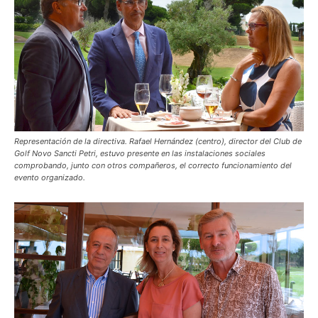
Representación de la directiva. Rafael Hernández (centro), director del Club de
Golf Novo Sancti Petri, estuvo presente en las instalaciones sociales
comprobando, junto con otros compañeros, el correcto funcionamiento del
evento organizado.