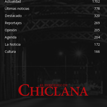
Actualidad
1702
Últimas noticias
778
Destacado
320
Reportajes
269
Opinión
205
Agenda
204
La Noticia
172
Cultura
166