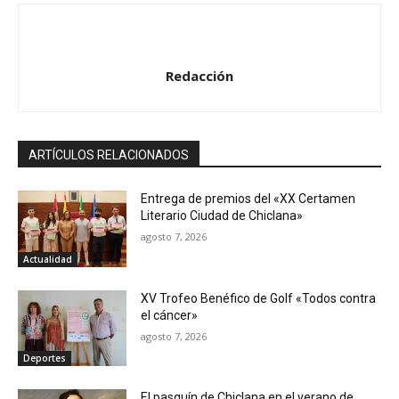
Redacción
ARTÍCULOS RELACIONADOS
Entrega de premios del «XX Certamen
Literario Ciudad de Chiclana»
agosto 7, 2026
Actualidad
XV Trofeo Benéfico de Golf «Todos contra
el cáncer»
agosto 7, 2026
Deportes
El pasquín de Chiclana en el verano de