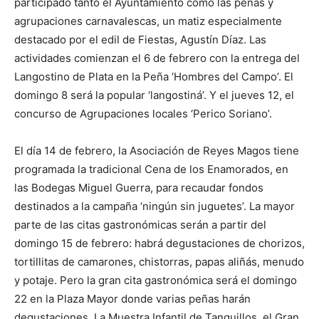
participado tanto el Ayuntamiento como las peñas y
agrupaciones carnavalescas, un matiz especialmente
destacado por el edil de Fiestas, Agustín Díaz. Las
actividades comienzan el 6 de febrero con la entrega del
Langostino de Plata en la Peña ‘Hombres del Campo’. El
domingo 8 será la popular ‘langostiná’. Y el jueves 12, el
concurso de Agrupaciones locales ‘Perico Soriano’.
El día 14 de febrero, la Asociación de Reyes Magos tiene
programada la tradicional Cena de los Enamorados, en
las Bodegas Miguel Guerra, para recaudar fondos
destinados a la campaña ‘ningún sin juguetes’. La mayor
parte de las citas gastronómicas serán a partir del
domingo 15 de febrero: habrá degustaciones de chorizos,
tortillitas de camarones, chistorras, papas aliñás, menudo
y potaje. Pero la gran cita gastronómica será el domingo
22 en la Plaza Mayor donde varias peñas harán
degustaciones. La Muestra Infantil de Tanguillos, el Gran