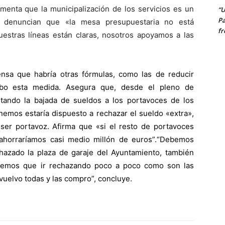
menta que la municipalización de los servicios es un
“U
Pa
, denuncian que «la mesa presupuestaria no está
fr
uestras líneas están claras, nosotros apoyamos a las
ensa que habría otras fórmulas, como las de reducir
 cabo esta medida. Asegura que, desde el pleno de
citando la bajada de sueldos a los portavoces de los
nemos estaría dispuesto a rechazar el sueldo «extra»,
ser portavoz. Afirma que «si el resto de portavoces
ahorraríamos casi medio millón de euros”.“Debemos
azado la plaza de garaje del Ayuntamiento, también
enemos que ir rechazando poco a poco como son las
evuelvo todas y las compro”, concluye.