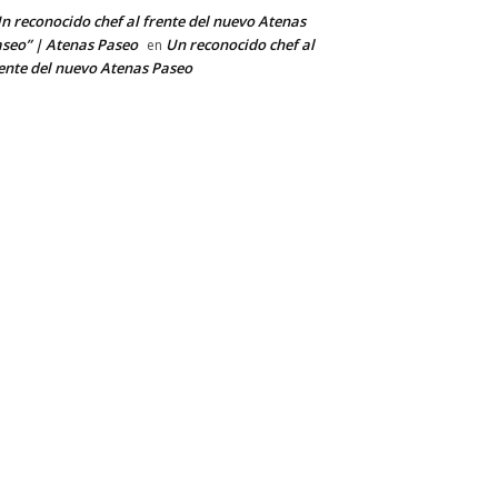
n reconocido chef al frente del nuevo Atenas
seo” | Atenas Paseo
Un reconocido chef al
en
ente del nuevo Atenas Paseo