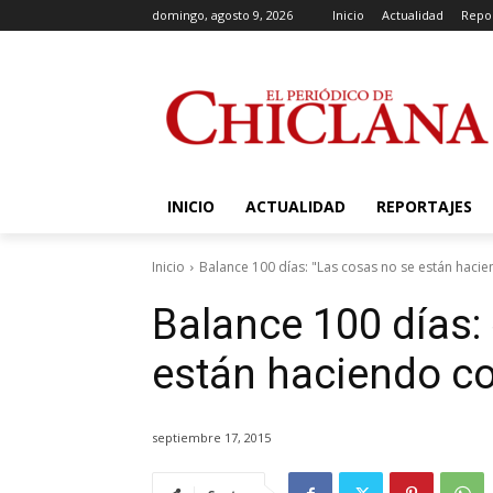
domingo, agosto 9, 2026
Inicio
Actualidad
Repor
INICIO
ACTUALIDAD
REPORTAJES
Inicio
Balance 100 días: "Las cosas no se están hac
Balance 100 días:
están haciendo c
septiembre 17, 2015