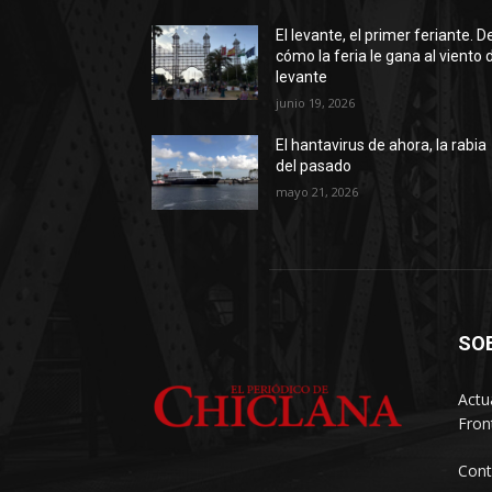
El levante, el primer feriante. D
cómo la feria le gana al viento 
levante
junio 19, 2026
El hantavirus de ahora, la rabia
del pasado
mayo 21, 2026
SO
Actu
Fron
Cont