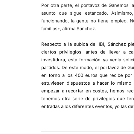
Por otra parte, el portavoz de Ganemos la
asunto que sigue estancado. Asimismo
funcionando, la gente no tiene empleo. N
familias», afirma Sánchez.
Respecto a la subida del IBI, Sánchez pi
ciertos privilegios, antes de llevar a
investidura, esta formación ya venía soli
partidos. De este modo, el portavoz de Ga
en torno a los 400 euros que recibe por 
estuviesen dispuestos a hacer lo mismo 
empezar a recortar en costes, hemos rech
tenemos otra serie de privilegios que t
entradas a los diferentes eventos, yo las d