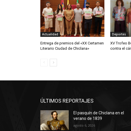
Actualidad
Deportes
Entrega de premios del «XX Certamen
XV Trofeo B
Literario Ciudad de Chiclana»
contra el cá
ÚLTIMOS REPORTAJES
El pasquín de Chiclana en el
verano de 1839
agosto 6, 2026