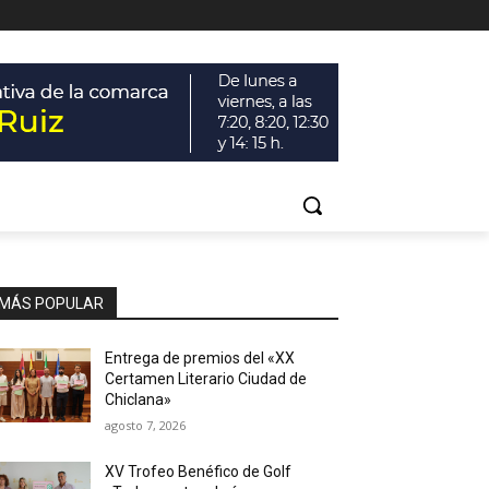
MÁS POPULAR
Entrega de premios del «XX
Certamen Literario Ciudad de
Chiclana»
agosto 7, 2026
XV Trofeo Benéfico de Golf