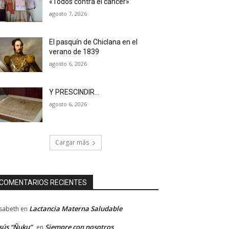
«Todos contra el cáncer»
agosto 7, 2026
El pasquín de Chiclana en el
verano de 1839
agosto 6, 2026
Y PRESCINDIR…
agosto 6, 2026
Cargar más
COMENTARIOS RECIENTES
Lactancia Materna Saludable
isabeth
en
sús “Ñuku”
Siempre con nosotros
en