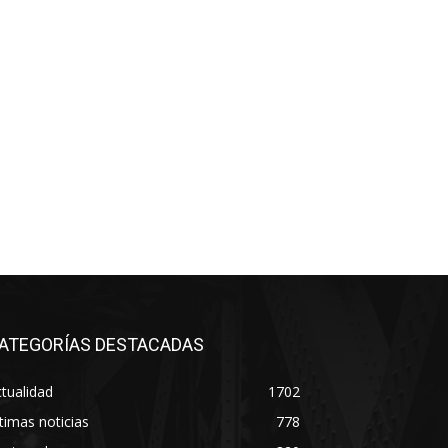
ATEGORÍAS DESTACADAS
tualidad
1702
timas noticias
778