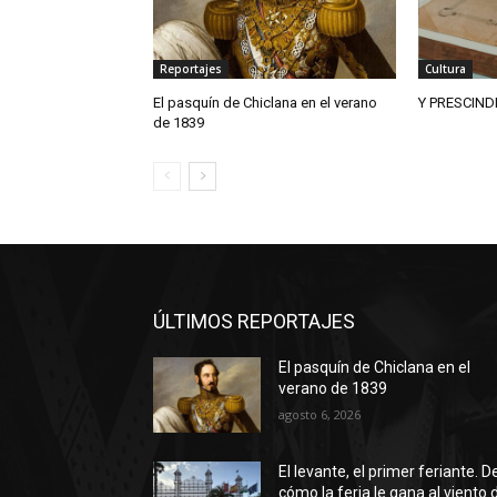
Reportajes
Cultura
El pasquín de Chiclana en el verano
Y PRESCIND
de 1839
ÚLTIMOS REPORTAJES
El pasquín de Chiclana en el
verano de 1839
agosto 6, 2026
El levante, el primer feriante. D
cómo la feria le gana al viento 