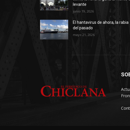
levante
junio 19, 2026
El hantavirus de ahora, la rabia
del pasado
mayo 21, 2026
SO
Actu
Fron
Cont