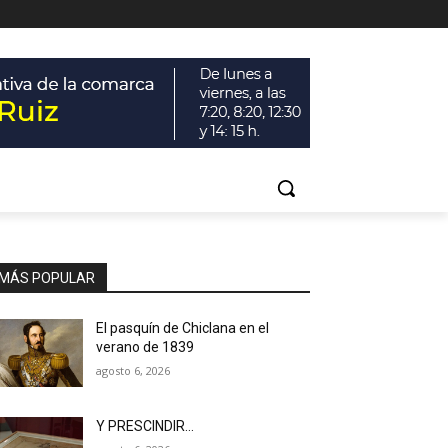
MÁS POPULAR
El pasquín de Chiclana en el
verano de 1839
agosto 6, 2026
Y PRESCINDIR…