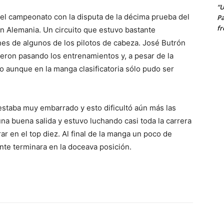
“U
el campeonato con la disputa de la décima prueba del
Pa
fr
en Alemania. Un circuito que estuvo bastante
nes de algunos de los pilotos de cabeza. José Butrón
eron pasando los entrenamientos y, a pesar de la
tmo aunque en la manga clasificatoria sólo pudo ser
estaba muy embarrado y esto dificultó aún más las
na buena salida y estuvo luchando casi toda la carrera
ar en el top diez. Al final de la manga un poco de
ente terminara en la doceava posición.