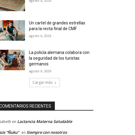
agosto 6, 2026
Un cartel de grandes estrellas
para la recta final de CMF
agosto 6, 2026
La policía alemana colabora con
la seguridad de los turistas
germanos
agosto 6, 2026
Cargar más
COMENTARIOS RECIENTES
Lactancia Materna Saludable
isabeth
en
sús “Ñuku”
Siempre con nosotros
en