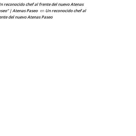
n reconocido chef al frente del nuevo Atenas
seo” | Atenas Paseo
Un reconocido chef al
en
ente del nuevo Atenas Paseo