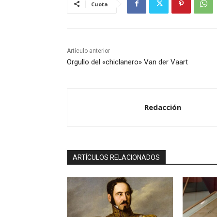
Cuota
Artículo anterior
Orgullo del «chiclanero» Van der Vaart
Redacción
ARTÍCULOS RELACIONADOS