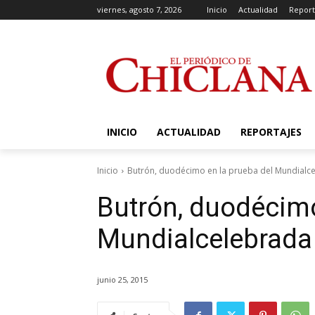
viernes, agosto 7, 2026
Inicio
Actualidad
Report
INICIO
ACTUALIDAD
REPORTAJES
Inicio
Butrón, duodécimo en la prueba del Mundialc
Butrón, duodécimo
Mundialcelebrada
junio 25, 2015