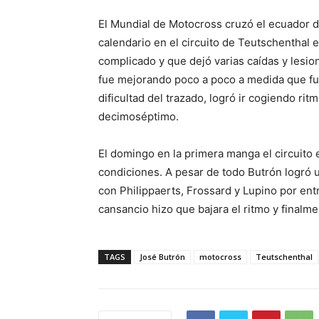
El Mundial de Motocross cruzó el ecuador d
calendario en el circuito de Teutschenthal 
complicado y que dejó varias caídas y lesio
fue mejorando poco a poco a medida que fu
dificultad del trazado, logró ir cogiendo ri
decimoséptimo.
El domingo en la primera manga el circuito 
condiciones. A pesar de todo Butrón logró u
con Philippaerts, Frossard y Lupino por entr
cansancio hizo que bajara el ritmo y finalm
TAGS
José Butrón
motocross
Teutschenthal