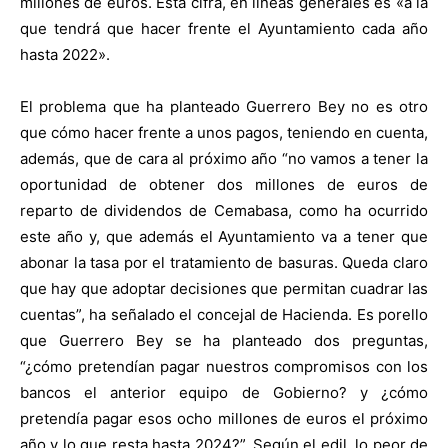
millones de euros. Esta cifra, en líneas generales es «a la
que tendrá que hacer frente el Ayuntamiento cada año
hasta 2022».
El problema que ha planteado Guerrero Bey no es otro
que cómo hacer frente a unos pagos, teniendo en cuenta,
además, que de cara al próximo año “no vamos a tener la
oportunidad de obtener dos millones de euros de
reparto de dividendos de Cemabasa, como ha ocurrido
este año y, que además el Ayuntamiento va a tener que
abonar la tasa por el tratamiento de basuras. Queda claro
que hay que adoptar decisiones que permitan cuadrar las
cuentas”, ha señalado el concejal de Hacienda. Es porello
que Guerrero Bey se ha planteado dos preguntas,
“¿cómo pretendían pagar nuestros compromisos con los
bancos el anterior equipo de Gobierno? y ¿cómo
pretendía pagar esos ocho millones de euros el próximo
año y lo que resta hasta 2024?”. Según el edil, lo peor de