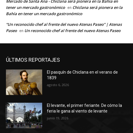
Mercado de Santa Ana - Chiclana será pionera en la Bahía en
tener un mercado gastronómico
Chiclana será pionera en la
en
Bahía en tener un mercado gastronómico
“Un reconocido chef al frente del nuevo Atenas Paseo” | Atenas
Paseo
Un reconocido chef al frente del nuevo Atenas Paseo
en
ÚLTIMOS REPORTAJES
El pasquín de Chiclana en el verano de
1839
agosto 6, 2026
El levante, el primer feriante. De cómo la
feria le gana al viento de levante
junio 19, 2026