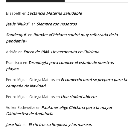
Lactancia Materna Saludable
Elisabeth
en
Jesús “Ñuku”
Siempre con nosotros
en
Sondeaquí
Román: «Chiclana saldrá muy reforzada de la
en
pandemia»
Enero de 1848. Un aeronauta en Chiclana
Adrián
en
Tecnología para conocer el estado de nuestras
Francisco
en
playas
El comercio local se prepara para la
Pedro Miguel Ortega Mateos
en
campaña de Navidad
Una ciudad abierta
Pedro Miguel Ortega Mateos
en
Paulaner elige Chiclana para la mayor
Volker Eschweiler
en
Oktoberfest de Andalucía
Jose luis
El río Iro: su limpieza y las mareas
en