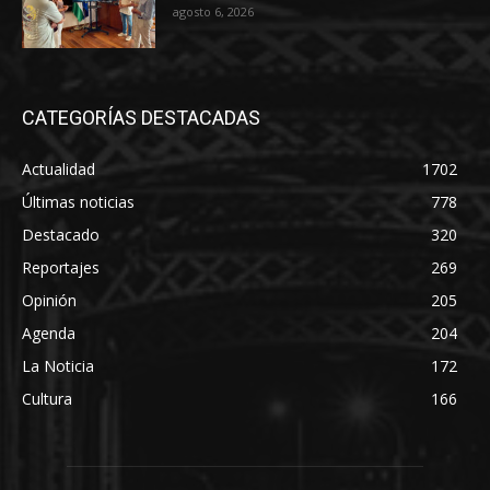
agosto 6, 2026
CATEGORÍAS DESTACADAS
Actualidad
1702
Últimas noticias
778
Destacado
320
Reportajes
269
Opinión
205
Agenda
204
La Noticia
172
Cultura
166