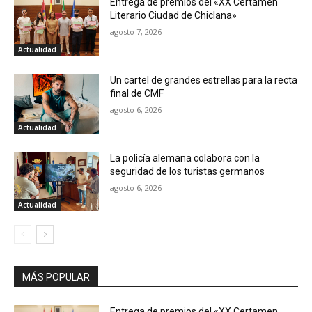
Entrega de premios del «XX Certamen
Literario Ciudad de Chiclana»
agosto 7, 2026
Actualidad
Un cartel de grandes estrellas para la recta
final de CMF
agosto 6, 2026
Actualidad
La policía alemana colabora con la
seguridad de los turistas germanos
agosto 6, 2026
Actualidad
MÁS POPULAR
Entrega de premios del «XX Certamen