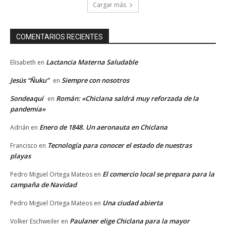
Cargar más
COMENTARIOS RECIENTES
Lactancia Materna Saludable
Elisabeth
en
Jesús “Ñuku”
Siempre con nosotros
en
Sondeaquí
Román: «Chiclana saldrá muy reforzada de la
en
pandemia»
Enero de 1848. Un aeronauta en Chiclana
Adrián
en
Tecnología para conocer el estado de nuestras
Francisco
en
playas
El comercio local se prepara para la
Pedro Miguel Ortega Mateos
en
campaña de Navidad
Una ciudad abierta
Pedro Miguel Ortega Mateos
en
Paulaner elige Chiclana para la mayor
Volker Eschweiler
en