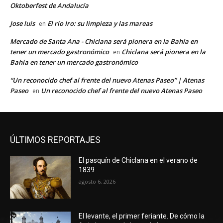
Oktoberfest de Andalucía
Jose luis
El río Iro: su limpieza y las mareas
en
Mercado de Santa Ana - Chiclana será pionera en la Bahía en
tener un mercado gastronómico
Chiclana será pionera en la
en
Bahía en tener un mercado gastronómico
“Un reconocido chef al frente del nuevo Atenas Paseo” | Atenas
Paseo
Un reconocido chef al frente del nuevo Atenas Paseo
en
ÚLTIMOS REPORTAJES
El pasquín de Chiclana en el verano de
1839
agosto 6, 2026
El levante, el primer feriante. De cómo la