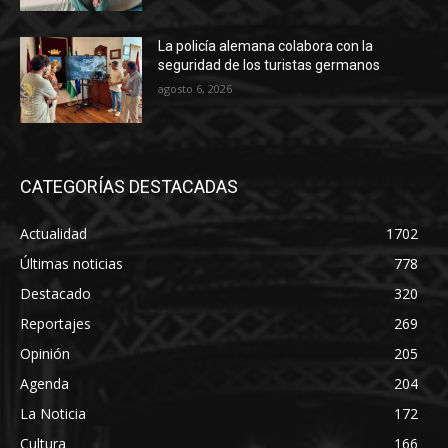
La policía alemana colabora con la
seguridad de los turistas germanos
agosto 6, 2026
CATEGORÍAS DESTACADAS
Actualidad
1702
Últimas noticias
778
Destacado
320
Reportajes
269
Opinión
205
Agenda
204
La Noticia
172
Cultura
166