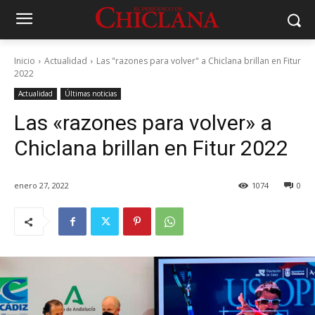
Inicio
Actualidad
Las "razones para volver" a Chiclana brillan en Fitur
2022
Actualidad
Últimas noticias
Las «razones para volver» a
Chiclana brillan en Fitur 2022
enero 27, 2022
1074
0