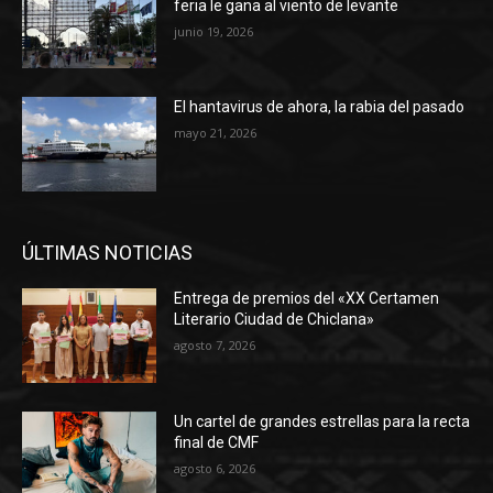
feria le gana al viento de levante
junio 19, 2026
El hantavirus de ahora, la rabia del pasado
mayo 21, 2026
ÚLTIMAS NOTICIAS
Entrega de premios del «XX Certamen
Literario Ciudad de Chiclana»
agosto 7, 2026
Un cartel de grandes estrellas para la recta
final de CMF
agosto 6, 2026