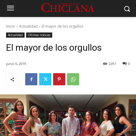
Inicio
Actualidad
El mayor de los orgullos
Actualidad
Últimas noticias
El mayor de los orgullos
junio 6, 2019
2297
0