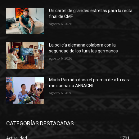
Un cartel de grandes estrellas para la recta
final de CMF
agosto 6, 2026
La policía alemana colabora con la
seguridad de los turistas germanos
agosto 6, 2026
María Parrado dona el premio de «Tu cara
me suena» a AFNACHI
agosto 6, 2026
CATEGORÍAS DESTACADAS
Actualidad
1701