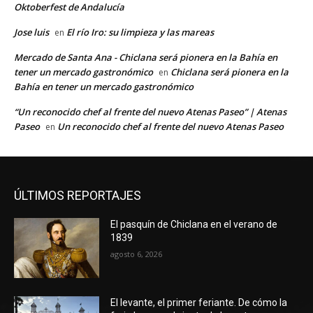
Oktoberfest de Andalucía
Jose luis
El río Iro: su limpieza y las mareas
en
Mercado de Santa Ana - Chiclana será pionera en la Bahía en
tener un mercado gastronómico
Chiclana será pionera en la
en
Bahía en tener un mercado gastronómico
“Un reconocido chef al frente del nuevo Atenas Paseo” | Atenas
Paseo
Un reconocido chef al frente del nuevo Atenas Paseo
en
ÚLTIMOS REPORTAJES
El pasquín de Chiclana en el verano de
1839
agosto 6, 2026
El levante, el primer feriante. De cómo la