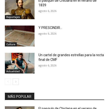
El pasquín de Chiclana en el verano de
1839
agosto 6, 2026
Reportajes
Y PRESCINDIR…
agosto 6, 2026
Cultura
Un cartel de grandes estrellas para la recta
final de CMF
agosto 6, 2026
Actualidad
MÁS POPULAR
El pasquín de Chiclana en el verano de