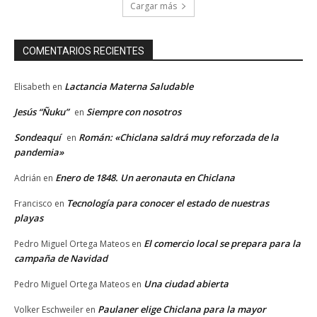
Cargar más
COMENTARIOS RECIENTES
Lactancia Materna Saludable
Elisabeth
en
Jesús “Ñuku”
Siempre con nosotros
en
Sondeaquí
Román: «Chiclana saldrá muy reforzada de la
en
pandemia»
Enero de 1848. Un aeronauta en Chiclana
Adrián
en
Tecnología para conocer el estado de nuestras
Francisco
en
playas
El comercio local se prepara para la
Pedro Miguel Ortega Mateos
en
campaña de Navidad
Una ciudad abierta
Pedro Miguel Ortega Mateos
en
Paulaner elige Chiclana para la mayor
Volker Eschweiler
en