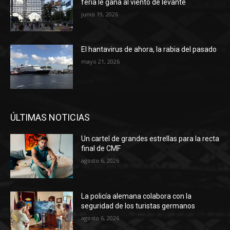
feria le gana al viento de levante
junio 19, 2026
El hantavirus de ahora, la rabia del pasado
mayo 21, 2026
ÚLTIMAS NOTICIAS
Un cartel de grandes estrellas para la recta
final de CMF
agosto 6, 2026
La policía alemana colabora con la
seguridad de los turistas germanos
agosto 6, 2026