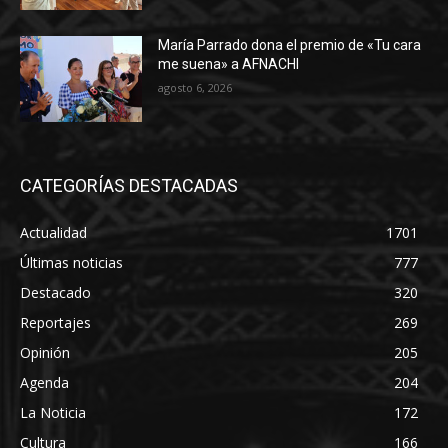
María Parrado dona el premio de «Tu cara
me suena» a AFNACHI
agosto 6, 2026
CATEGORÍAS DESTACADAS
Actualidad
1701
Últimas noticias
777
Destacado
320
Reportajes
269
Opinión
205
Agenda
204
La Noticia
172
Cultura
166