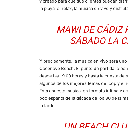
y creado para que sus clientes puedan disfr
la playa, el relax, la música en vivo y disfru
MAWI DE CÁDIZ
SÁBADO LA 
Y precisamente, la música en vivo será uno 
Coconovo Beach. El punto de partida lo pon
desde las 19:00 horas y hasta la puesta de s
algunos de los mejores temas del pop y el r
Esta apuesta musical en formato íntimo y ac
pop español de la década de los 80 de la ma
la tarde.
UN BEACH CLU