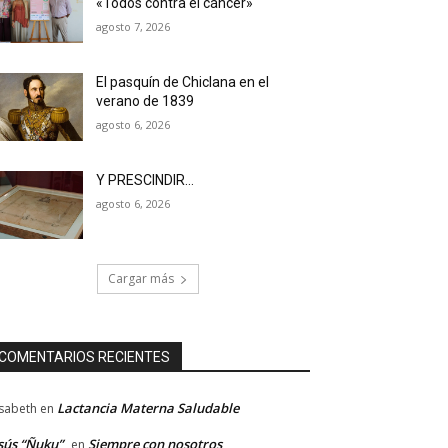
«Todos contra el cáncer»
agosto 7, 2026
El pasquín de Chiclana en el
verano de 1839
agosto 6, 2026
Y PRESCINDIR…
agosto 6, 2026
Cargar más
COMENTARIOS RECIENTES
Lactancia Materna Saludable
isabeth
en
sús “Ñuku”
Siempre con nosotros
en