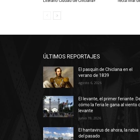
Literario Ciudad de Chiclana»
recta final 
ÚLTIMOS REPORTAJES
El pasquín de Chiclana en el
verano de 1839
agosto 6, 2026
El levante, el primer feriante. D
cómo la feria le gana al viento 
levante
junio 19, 2026
El hantavirus de ahora, la rabia
del pasado