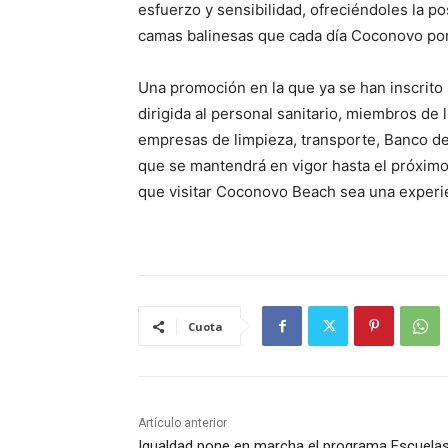
esfuerzo y sensibilidad, ofreciéndoles la pos
camas balinesas que cada día Coconovo pon
Una promoción en la que ya se han inscrito
dirigida al personal sanitario, miembros de
empresas de limpieza, transporte, Banco de
que se mantendrá en vigor hasta el próximo
que visitar Coconovo Beach sea una experie
Cuota
Artículo anterior
Igualdad pone en marcha el programa Escuela