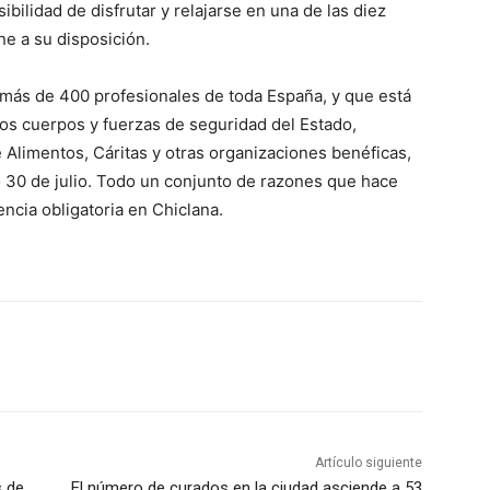
ibilidad de disfrutar y relajarse en una de las diez
e a su disposición.
 más de 400 profesionales de toda España, y que está
 los cuerpos y fuerzas de seguridad del Estado,
 Alimentos, Cáritas y otras organizaciones benéficas,
 30 de julio. Todo un conjunto de razones que hace
ncia obligatoria en Chiclana.
Artículo siguiente
s de
El número de curados en la ciudad asciende a 53