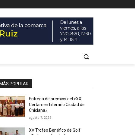
MÁS POPULAR
Entrega de premios del «XX
Certamen Literario Ciudad de
Chiclana»
agosto 7, 2026
XV Trofeo Benéfico de Golf