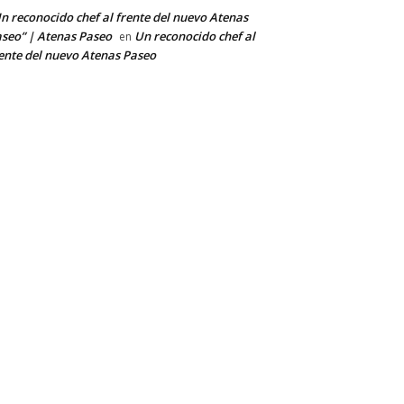
n reconocido chef al frente del nuevo Atenas
seo” | Atenas Paseo
Un reconocido chef al
en
ente del nuevo Atenas Paseo