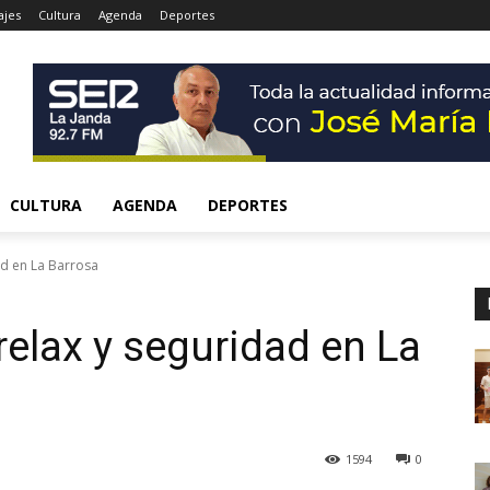
ajes
Cultura
Agenda
Deportes
CULTURA
AGENDA
DEPORTES
d en La Barrosa
elax y seguridad en La
1594
0