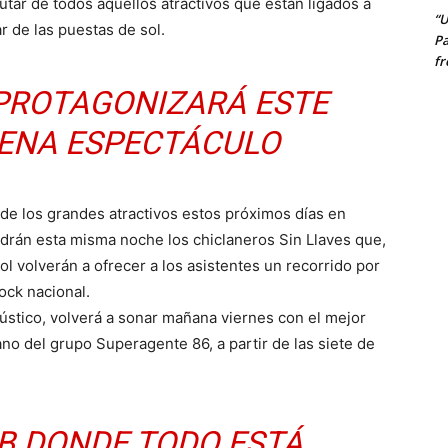
utar de todos aquellos atractivos que están ligados a
“U
tar de las puestas de sol.
Pa
fr
 PROTAGONIZARÁ ESTE
CENA ESPECTÁCULO
de los grandes atractivos estos próximos días en
drán esta misma noche los chiclaneros Sin Llaves que,
ol volverán a ofrecer a los asistentes un recorrido por
ock nacional.
ústico, volverá a sonar mañana viernes con el mejor
no del grupo Superagente 86, a partir de las siete de
B DONDE TODO ESTÁ