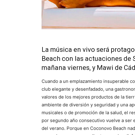
La música en vivo será protag
Beach con las actuaciones de S
mañana viernes, y Mawi de Cádi
Cuando a un emplazamiento insuperable com
club elegante y desenfadado, una gastronom
valores de los mejores productos de la tierr
ambiente de diversión y seguridad y una apu
musicales o de promoción de la salud, el r
por segundo año consecutivo vuelve a ser el 
del verano. Porque en Coconovo Beach nada