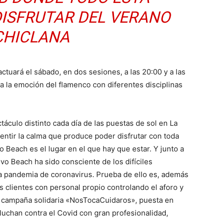
DISFRUTAR DEL VERANO
CHICLANA
ctuará el sábado, en dos sesiones, a las 20:00 y a las
a la emoción del flamenco con diferentes disciplinas
táculo distinto cada día de las puestas de sol en La
entir la calma que produce poder disfrutar con toda
Beach es el lugar en el que hay que estar. Y junto a
o Beach ha sido consciente de los difíciles
a pandemia de coronavirus. Prueba de ello es, además
s clientes con personal propio controlando el aforo y
la campaña solidaria «NosTocaCuidaros», puesta en
 luchan contra el Covid con gran profesionalidad,