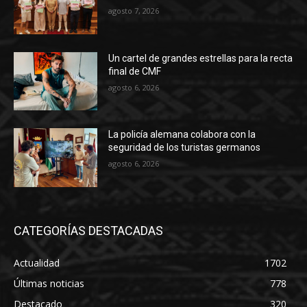
agosto 7, 2026
Un cartel de grandes estrellas para la recta
final de CMF
agosto 6, 2026
La policía alemana colabora con la
seguridad de los turistas germanos
agosto 6, 2026
CATEGORÍAS DESTACADAS
Actualidad
1702
Últimas noticias
778
Destacado
320