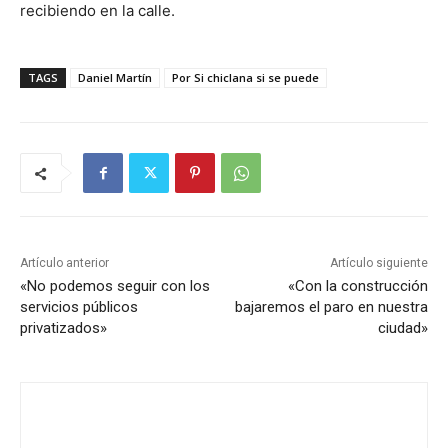
recibiendo en la calle.
TAGS
Daniel Martín
Por Si chiclana si se puede
Artículo anterior
Artículo siguiente
«No podemos seguir con los
«Con la construcción
servicios públicos
bajaremos el paro en nuestra
privatizados»
ciudad»