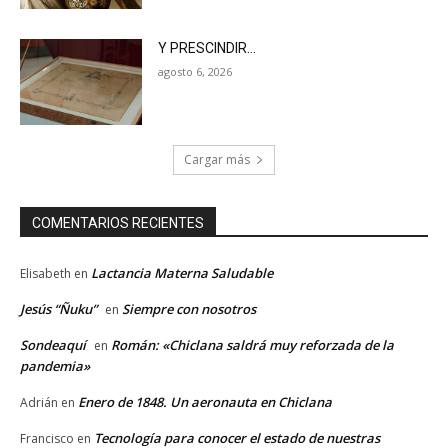
Y PRESCINDIR…
agosto 6, 2026
Cargar más
COMENTARIOS RECIENTES
Lactancia Materna Saludable
Elisabeth
en
Jesús “Ñuku”
Siempre con nosotros
en
Sondeaquí
Román: «Chiclana saldrá muy reforzada de la
en
pandemia»
Enero de 1848. Un aeronauta en Chiclana
Adrián
en
Tecnología para conocer el estado de nuestras
Francisco
en