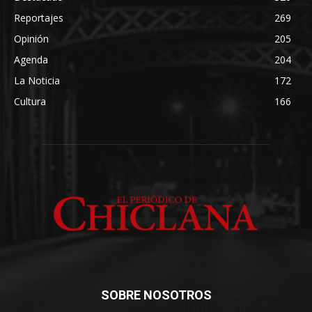
Reportajes
269
Opinión
205
Agenda
204
La Noticia
172
Cultura
166
SOBRE NOSOTROS