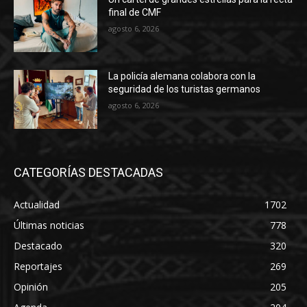
final de CMF
agosto 6, 2026
La policía alemana colabora con la
seguridad de los turistas germanos
agosto 6, 2026
CATEGORÍAS DESTACADAS
Actualidad
1702
Últimas noticias
778
Destacado
320
Reportajes
269
Opinión
205