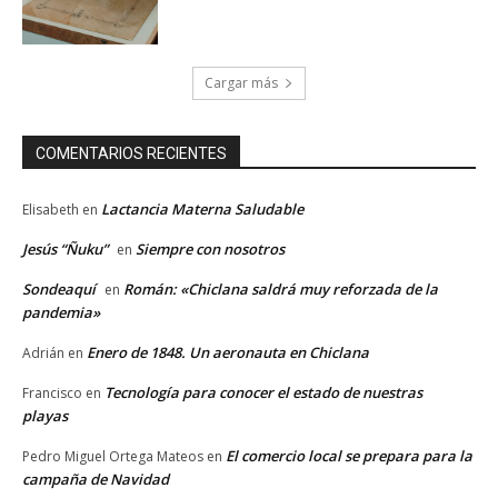
Cargar más
COMENTARIOS RECIENTES
Lactancia Materna Saludable
Elisabeth
en
Jesús “Ñuku”
Siempre con nosotros
en
Sondeaquí
Román: «Chiclana saldrá muy reforzada de la
en
pandemia»
Enero de 1848. Un aeronauta en Chiclana
Adrián
en
Tecnología para conocer el estado de nuestras
Francisco
en
playas
El comercio local se prepara para la
Pedro Miguel Ortega Mateos
en
campaña de Navidad