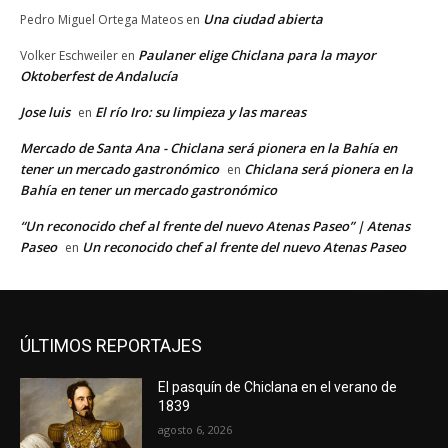
Una ciudad abierta
Pedro Miguel Ortega Mateos
en
Paulaner elige Chiclana para la mayor
Volker Eschweiler
en
Oktoberfest de Andalucía
Jose luis
El río Iro: su limpieza y las mareas
en
Mercado de Santa Ana - Chiclana será pionera en la Bahía en
tener un mercado gastronómico
Chiclana será pionera en la
en
Bahía en tener un mercado gastronómico
“Un reconocido chef al frente del nuevo Atenas Paseo” | Atenas
Paseo
Un reconocido chef al frente del nuevo Atenas Paseo
en
ÚLTIMOS REPORTAJES
El pasquín de Chiclana en el verano de
1839
agosto 6, 2026