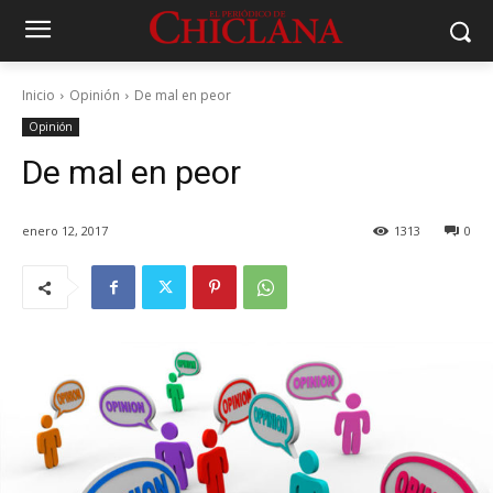
Inicio
Opinión
De mal en peor
Opinión
De mal en peor
enero 12, 2017
1313
0