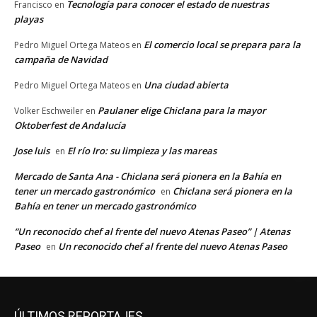
Tecnología para conocer el estado de nuestras
Francisco
en
playas
El comercio local se prepara para la
Pedro Miguel Ortega Mateos
en
campaña de Navidad
Una ciudad abierta
Pedro Miguel Ortega Mateos
en
Paulaner elige Chiclana para la mayor
Volker Eschweiler
en
Oktoberfest de Andalucía
Jose luis
El río Iro: su limpieza y las mareas
en
Mercado de Santa Ana - Chiclana será pionera en la Bahía en
tener un mercado gastronómico
Chiclana será pionera en la
en
Bahía en tener un mercado gastronómico
“Un reconocido chef al frente del nuevo Atenas Paseo” | Atenas
Paseo
Un reconocido chef al frente del nuevo Atenas Paseo
en
ÚLTIMOS REPORTAJES