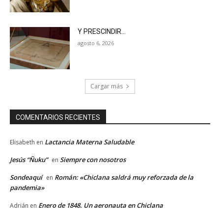
Y PRESCINDIR…
agosto 6, 2026
Cargar más
COMENTARIOS RECIENTES
Lactancia Materna Saludable
Elisabeth
en
Jesús “Ñuku”
Siempre con nosotros
en
Sondeaquí
Román: «Chiclana saldrá muy reforzada de la
en
pandemia»
Enero de 1848. Un aeronauta en Chiclana
Adrián
en