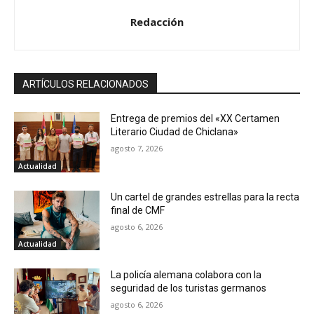
Redacción
ARTÍCULOS RELACIONADOS
Entrega de premios del «XX Certamen
Literario Ciudad de Chiclana»
agosto 7, 2026
Actualidad
Un cartel de grandes estrellas para la recta
final de CMF
agosto 6, 2026
Actualidad
La policía alemana colabora con la
seguridad de los turistas germanos
agosto 6, 2026