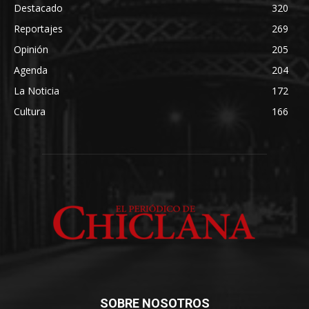
Destacado
320
Reportajes
269
Opinión
205
Agenda
204
La Noticia
172
Cultura
166
SOBRE NOSOTROS