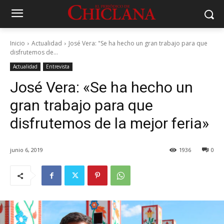
Inicio
Actualidad
José Vera: "Se ha hecho un gran trabajo para que
disfrutemos de...
Actualidad
Entrevista
José Vera: «Se ha hecho un
gran trabajo para que
disfrutemos de la mejor feria»
junio 6, 2019
1936
0