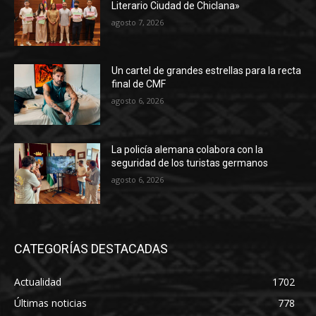
Literario Ciudad de Chiclana»
agosto 7, 2026
Un cartel de grandes estrellas para la recta
final de CMF
agosto 6, 2026
La policía alemana colabora con la
seguridad de los turistas germanos
agosto 6, 2026
CATEGORÍAS DESTACADAS
Actualidad
1702
Últimas noticias
778