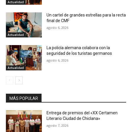
Actualidad
Un cartel de grandes estrellas para la recta
final de CMF
agosto 6, 2026
Actualidad
La policía alemana colabora con la
seguridad de los turistas germanos
agosto 6, 2026
Actualidad
MÁS POPULAR
Entrega de premios del «XX Certamen
Literario Ciudad de Chiclana»
agosto 7, 2026