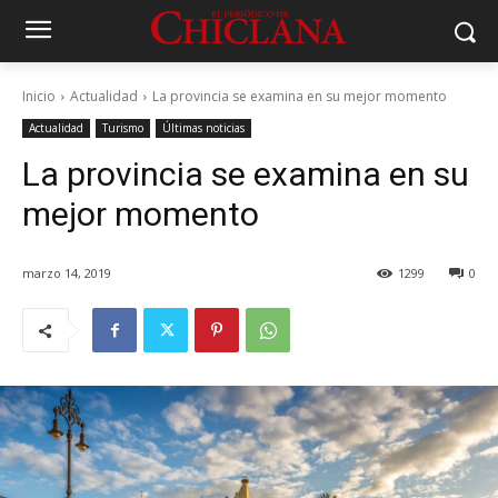
Inicio
Actualidad
La provincia se examina en su mejor momento
Actualidad
Turismo
Últimas noticias
La provincia se examina en su
mejor momento
marzo 14, 2019
1299
0