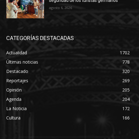
seguridad de los turistas germanos
agosto 6, 2026
CATEGORÍAS DESTACADAS
Actualidad
1702
Últimas noticias
778
Destacado
320
Reportajes
269
Opinión
205
Agenda
204
La Noticia
172
Cultura
166