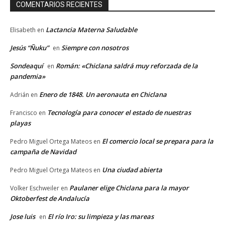
COMENTARIOS RECIENTES
Lactancia Materna Saludable
Elisabeth
en
Jesús “Ñuku”
Siempre con nosotros
en
Sondeaquí
Román: «Chiclana saldrá muy reforzada de la
en
pandemia»
Enero de 1848. Un aeronauta en Chiclana
Adrián
en
Tecnología para conocer el estado de nuestras
Francisco
en
playas
El comercio local se prepara para la
Pedro Miguel Ortega Mateos
en
campaña de Navidad
Una ciudad abierta
Pedro Miguel Ortega Mateos
en
Paulaner elige Chiclana para la mayor
Volker Eschweiler
en
Oktoberfest de Andalucía
Jose luis
El río Iro: su limpieza y las mareas
en