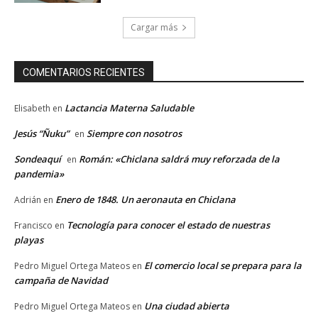
Cargar más
COMENTARIOS RECIENTES
Lactancia Materna Saludable
Elisabeth
en
Jesús “Ñuku”
Siempre con nosotros
en
Sondeaquí
Román: «Chiclana saldrá muy reforzada de la
en
pandemia»
Enero de 1848. Un aeronauta en Chiclana
Adrián
en
Tecnología para conocer el estado de nuestras
Francisco
en
playas
El comercio local se prepara para la
Pedro Miguel Ortega Mateos
en
campaña de Navidad
Una ciudad abierta
Pedro Miguel Ortega Mateos
en