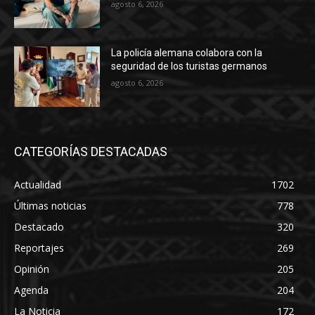
agosto 6, 2026
La policía alemana colabora con la
seguridad de los turistas germanos
agosto 6, 2026
CATEGORÍAS DESTACADAS
Actualidad
1702
Últimas noticias
778
Destacado
320
Reportajes
269
Opinión
205
Agenda
204
La Noticia
172