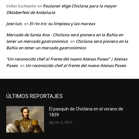
Paulaner elige Chiclana para la mayor
Volker Eschweiler
en
Oktoberfest de Andalucía
Jose luis
El río Iro: su limpieza y las mareas
en
Mercado de Santa Ana - Chiclana será pionera en la Bahía en
tener un mercado gastronómico
Chiclana será pionera en la
en
Bahía en tener un mercado gastronómico
“Un reconocido chef al frente del nuevo Atenas Paseo” | Atenas
Paseo
Un reconocido chef al frente del nuevo Atenas Paseo
en
ÚLTIMOS REPORTAJES
El pasquín de Chiclana en el verano de
1839
agosto 6, 2026