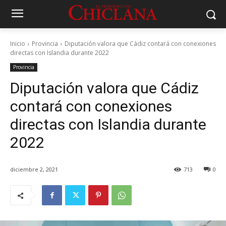
Inicio
Provincia
Diputación valora que Cádiz contará con conexiones
directas con Islandia durante 2022
Provincia
Diputación valora que Cádiz
contará con conexiones
directas con Islandia durante
2022
diciembre 2, 2021
713
0