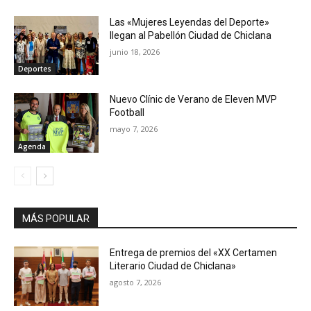
Las «Mujeres Leyendas del Deporte»
llegan al Pabellón Ciudad de Chiclana
junio 18, 2026
Deportes
Nuevo Clínic de Verano de Eleven MVP
Football
mayo 7, 2026
Agenda
MÁS POPULAR
Entrega de premios del «XX Certamen
Literario Ciudad de Chiclana»
agosto 7, 2026