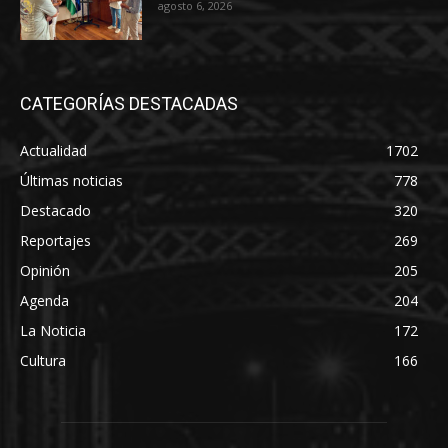
agosto 6, 2026
CATEGORÍAS DESTACADAS
Actualidad
1702
Últimas noticias
778
Destacado
320
Reportajes
269
Opinión
205
Agenda
204
La Noticia
172
Cultura
166