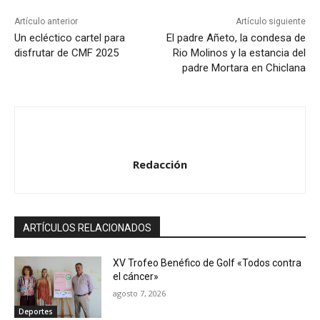
Artículo anterior
Artículo siguiente
Un ecléctico cartel para
El padre Añeto, la condesa de
disfrutar de CMF 2025
Rio Molinos y la estancia del
padre Mortara en Chiclana
Redacción
ARTÍCULOS RELACIONADOS
XV Trofeo Benéfico de Golf «Todos contra
el cáncer»
agosto 7, 2026
Deportes