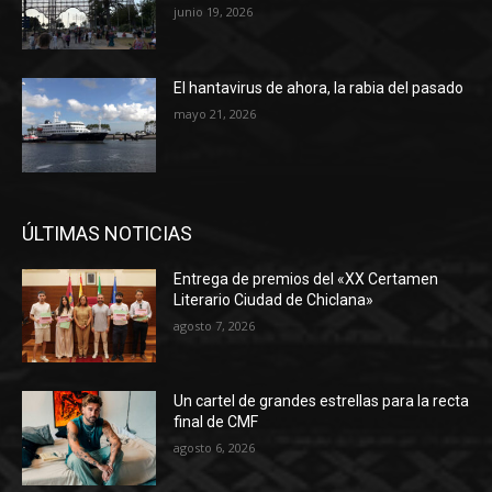
junio 19, 2026
El hantavirus de ahora, la rabia del pasado
mayo 21, 2026
ÚLTIMAS NOTICIAS
Entrega de premios del «XX Certamen
Literario Ciudad de Chiclana»
agosto 7, 2026
Un cartel de grandes estrellas para la recta
final de CMF
agosto 6, 2026