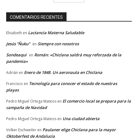
COMENTARIOS RECIENTES
Lactancia Materna Saludable
Elisabeth
en
Jesús “Ñuku”
Siempre con nosotros
en
Sondeaquí
Román: «Chiclana saldrá muy reforzada de la
en
pandemia»
Enero de 1848. Un aeronauta en Chiclana
Adrián
en
Tecnología para conocer el estado de nuestras
Francisco
en
playas
El comercio local se prepara para la
Pedro Miguel Ortega Mateos
en
campaña de Navidad
Una ciudad abierta
Pedro Miguel Ortega Mateos
en
Paulaner elige Chiclana para la mayor
Volker Eschweiler
en
Oktoberfest de Andalucía