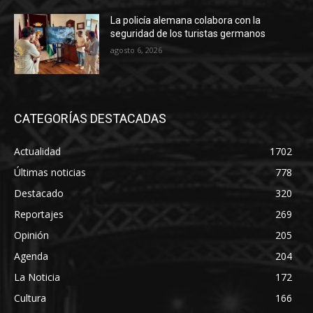
La policía alemana colabora con la
seguridad de los turistas germanos
agosto 6, 2026
CATEGORÍAS DESTACADAS
Actualidad
1702
Últimas noticias
778
Destacado
320
Reportajes
269
Opinión
205
Agenda
204
La Noticia
172
Cultura
166