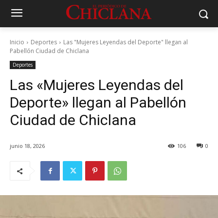
Inicio
Deportes
Las "Mujeres Leyendas del Deporte" llegan al
Pabellón Ciudad de Chiclana
Deportes
Las «Mujeres Leyendas del
Deporte» llegan al Pabellón
Ciudad de Chiclana
junio 18, 2026
106
0