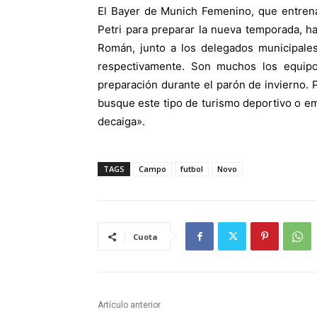
El Bayer de Munich Femenino, que entrena
Petri para preparar la nueva temporada, ha 
Román, junto a los delegados municipale
respectivamente. Son muchos los equipo
preparación durante el parón de invierno. 
busque este tipo de turismo deportivo o emp
decaiga».
TAGS
Campo
futbol
Novo
Cuota
Artículo anterior