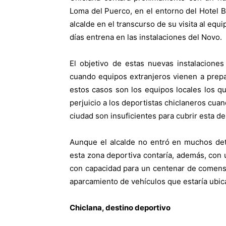
Loma del Puerco, en el entorno del Hotel Ba
alcalde en el transcurso de su visita al eq
días entrena en las instalaciones del Novo.
El objetivo de estas nuevas instalacione
cuando equipos extranjeros vienen a prepa
estos casos son los equipos locales los q
perjuicio a los deportistas chiclaneros cua
ciudad son insuficientes para cubrir esta d
Aunque el alcalde no entró en muchos det
esta zona deportiva contaría, además, con
con capacidad para un centenar de comensa
aparcamiento de vehículos que estaría ubic
Chiclana, destino deportivo