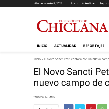
sábado, agosto 8, 2026
Inicio
Actualidad
Report
INICIO
ACTUALIDAD
REPORTAJES
Inicio
El Novo Sancti Petri contará con un nuevo camp
El Novo Sancti Pet
nuevo campo de cé
febrero 12, 2016