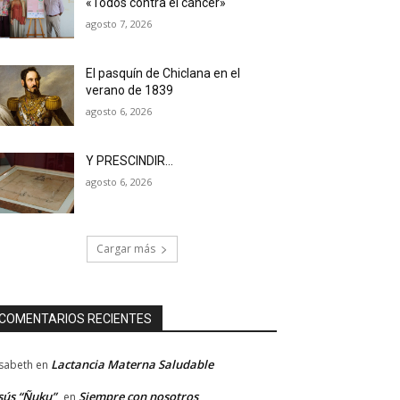
«Todos contra el cáncer»
agosto 7, 2026
El pasquín de Chiclana en el
verano de 1839
agosto 6, 2026
Y PRESCINDIR…
agosto 6, 2026
Cargar más
COMENTARIOS RECIENTES
Lactancia Materna Saludable
isabeth
en
sús “Ñuku”
Siempre con nosotros
en