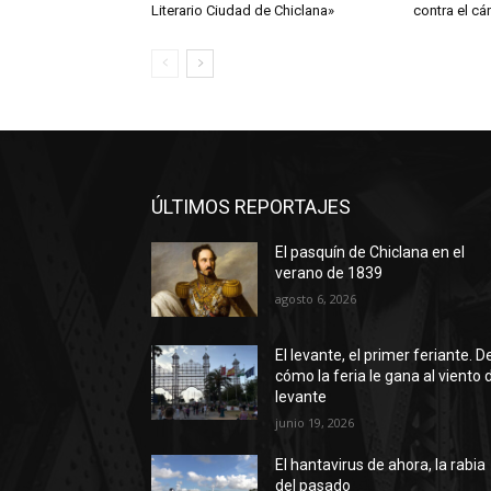
Literario Ciudad de Chiclana»
contra el cá
ÚLTIMOS REPORTAJES
El pasquín de Chiclana en el
verano de 1839
agosto 6, 2026
El levante, el primer feriante. D
cómo la feria le gana al viento 
levante
junio 19, 2026
El hantavirus de ahora, la rabia
del pasado