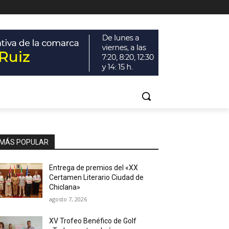
MÁS POPULAR
Entrega de premios del «XX
Certamen Literario Ciudad de
Chiclana»
agosto 7, 2026
XV Trofeo Benéfico de Golf