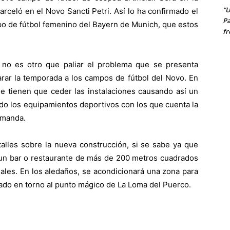
“U
rceló en el Novo Sancti Petri. Así lo ha confirmado el
Pa
uipo de fútbol femenino del Bayern de Munich, que estos
fr
s no es otro que paliar el problema que se presenta
rar la temporada a los campos de fútbol del Novo. En
ue tienen que ceder las instalaciones causando así un
ndo los equipamientos deportivos con los que cuenta la
emanda.
alles sobre la nueva construcción, si se sabe ya que
 un bar o restaurante de más de 200 metros cuadrados
les. En los aledaños, se acondicionará una zona para
ado en torno al punto mágico de La Loma del Puerco.