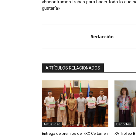
«Encontramos trabas para hacer todo lo que n
gustaría»
Redacción
ARTÍCULOS RELACIONADOS
Actualidad
Deportes
Entrega de premios del «XX Certamen
XV Trofeo B