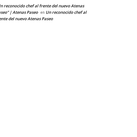
n reconocido chef al frente del nuevo Atenas
seo” | Atenas Paseo
Un reconocido chef al
en
ente del nuevo Atenas Paseo