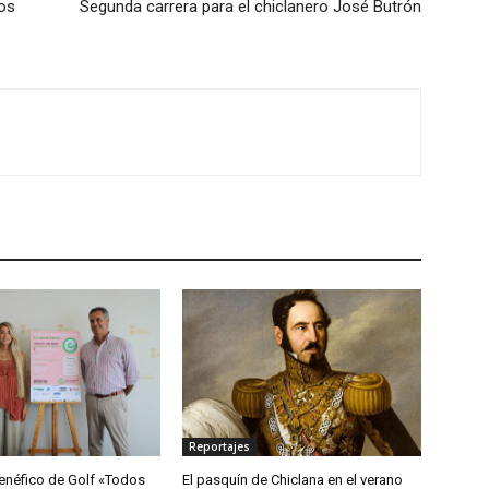
os
Segunda carrera para el chiclanero José Butrón
Reportajes
enéfico de Golf «Todos
El pasquín de Chiclana en el verano