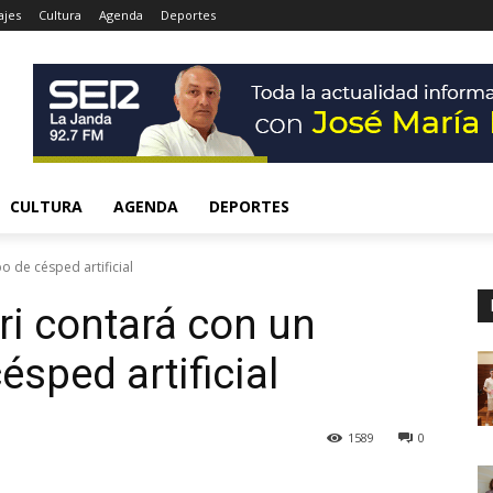
ajes
Cultura
Agenda
Deportes
CULTURA
AGENDA
DEPORTES
o de césped artificial
ri contará con un
sped artificial
1589
0