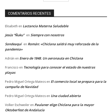
COMENTARIOS RECIENTES
Lactancia Materna Saludable
Elisabeth
en
Jesús “Ñuku”
Siempre con nosotros
en
Sondeaquí
Román: «Chiclana saldrá muy reforzada de la
en
pandemia»
Enero de 1848. Un aeronauta en Chiclana
Adrián
en
Tecnología para conocer el estado de nuestras
Francisco
en
playas
El comercio local se prepara para la
Pedro Miguel Ortega Mateos
en
campaña de Navidad
Una ciudad abierta
Pedro Miguel Ortega Mateos
en
Paulaner elige Chiclana para la mayor
Volker Eschweiler
en
Oktoberfest de Andalucía