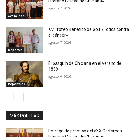
Literario Ciudad de Chiclana»
agosto 7, 2026
Actualidad
XV Trofeo Benéfico de Golf «Todos contra
el cáncer»
agosto 7, 2026
Deportes
El pasquín de Chiclana en el verano de
1839
agosto 6, 2026
Reportajes
MÁS POPULAR
Entrega de premios del «XX Certamen
Literario Ciudad de Chiclana»