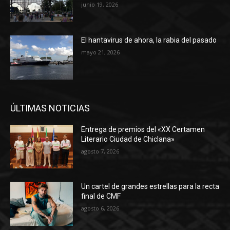
junio 19, 2026
El hantavirus de ahora, la rabia del pasado
mayo 21, 2026
ÚLTIMAS NOTICIAS
Entrega de premios del «XX Certamen
Literario Ciudad de Chiclana»
agosto 7, 2026
Un cartel de grandes estrellas para la recta
final de CMF
agosto 6, 2026