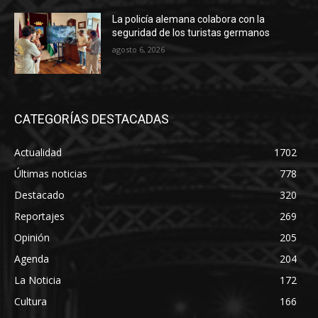
La policía alemana colabora con la
seguridad de los turistas germanos
agosto 6, 2026
CATEGORÍAS DESTACADAS
Actualidad
1702
Últimas noticias
778
Destacado
320
Reportajes
269
Opinión
205
Agenda
204
La Noticia
172
Cultura
166