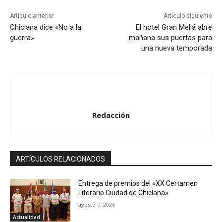
Artículo anterior
Artículo siguiente
Chiclana dice «No a la
El hotel Gran Meliá abre
guerra»
mañana sus puertas para
una nueva temporada
Redacción
ARTÍCULOS RELACIONADOS
Entrega de premios del «XX Certamen
Literario Ciudad de Chiclana»
agosto 7, 2026
Actualidad