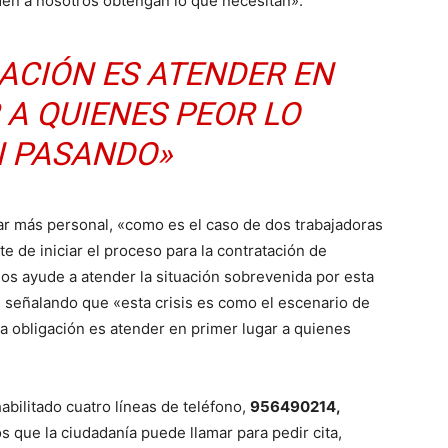
en a nosotros obtengan lo que necesitan».
ACIÓN ES ATENDER EN
 A QUIENES PEOR LO
 PASANDO»
ar más personal, «como es el caso de dos trabajadoras
e de iniciar el proceso para la contratación de
os ayude a atender la situación sobrevenida por esta
il, señalando que «esta crisis es como el escenario de
a obligación es atender en primer lugar a quienes
abilitado cuatro líneas de teléfono,
956490214,
los que la ciudadanía puede llamar para pedir cita,