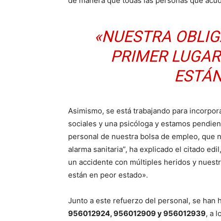
de manera que todas las personas que acud
«NUESTRA OBLIG
PRIMER LUGAR
ESTÁN
Asimismo, se está trabajando para incorpor
sociales y una psicóloga y estamos pendient
personal de nuestra bolsa de empleo, que n
alarma sanitaria”, ha explicado el citado ed
un accidente con múltiples heridos y nuestr
están en peor estado».
Junto a este refuerzo del personal, se han h
956012924, 956012909 y 956012939
, a 