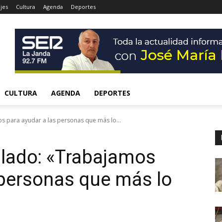
jes
Cultura
Agenda
Deportes
CULTURA
AGENDA
DEPORTES
s para ayudar a las personas que más lo...
alado: «Trabajamos
 personas que más lo