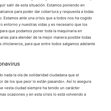
ir salir de esta situación. Estamos poniendo en
alcance para poder dar cobertura y respuesta a todas
. Estamos ante una crisis que a todos nos ha cogido
o entorno y nuestras vidas y es necesario que los
para que podamos poner toda la maquinaria en
rias para atender de la mejor manera posible todas
s chiclaneros, para que entre todos salgamos adelante
onavirus
o nada la ola de solidaridad ciudadana que el
or de los que peor lo están pasando». Así lo asegura
e «esta ciudad siempre ha tenido un carácter
as ocasiones y en esta crisis lo está volviendo a