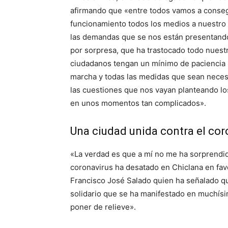
afirmando que «entre todos vamos a consegu
funcionamiento todos los medios a nuestro 
las demandas que se nos están presentando
por sorpresa, que ha trastocado todo nuestr
ciudadanos tengan un mínimo de paciencia 
marcha y todas las medidas que sean necesa
las cuestiones que nos vayan planteando lo
en unos momentos tan complicados».
Una ciudad unida contra el cor
«La verdad es que a mí no me ha sorprendid
coronavirus ha desatado en Chiclana en fav
Francisco José Salado quien ha señalado qu
solidario que se ha manifestado en muchísim
poner de relieve».