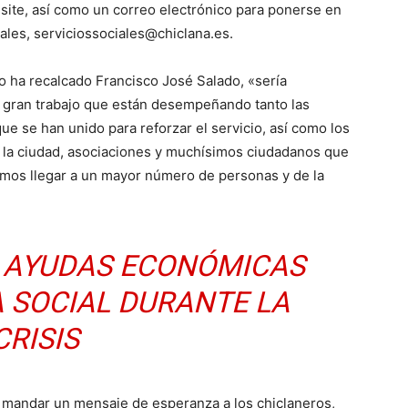
esite, así como un correo electrónico para ponerse en
ales, serviciossociales@chiclana.es.
o ha recalcado Francisco José Salado, «sería
l gran trabajo que están desempeñando tanto las
ue se han unido para reforzar el servicio, así como los
de la ciudad, asociaciones y muchísimos ciudadanos que
mos llegar a un mayor número de personas y de la
 AYUDAS ECONÓMICAS
 SOCIAL DURANTE LA
CRISIS
do mandar un mensaje de esperanza a los chiclaneros,