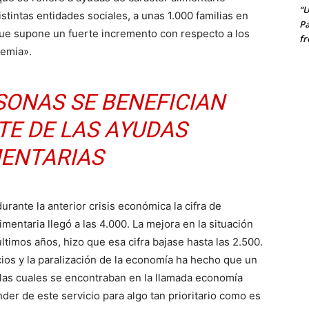
“U
tintas entidades sociales, a unas 1.000 familias en
Pa
que supone un fuerte incremento con respecto a los
fr
emia».
SONAS SE BENEFICIAN
E DE LAS AYUDAS
MENTARIAS
urante la anterior crisis económica la cifra de
mentaria llegó a las 4.000. La mejora en la situación
ltimos años, hizo que esa cifra bajase hasta las 2.500.
ios y la paralización de la economía ha hecho que un
as cuales se encontraban en la llamada economía
er de este servicio para algo tan prioritario como es