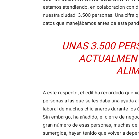
estamos atendiendo, en colaboración con dis
nuestra ciudad, 3.500 personas. Una cifra 
datos que manejábamos antes de esta pand
UNAS 3.500 PER
ACTUALMENT
ALI
A este respecto, el edil ha recordado que «d
personas a las que se les daba una ayuda ali
laboral de muchos chiclaneros durante los ú
Sin embargo, ha añadido, el cierre de negoc
gran número de esas personas, muchas de l
sumergida, hayan tenido que volver a depend