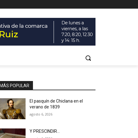
MÁS POPULAR
El pasquín de Chiclana en el
verano de 1839
agosto 6, 2026
Y PRESCINDIR…