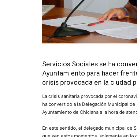
Servicios Sociales se ha conver
Ayuntamiento para hacer frente
crisis provocada en la ciudad 
La crisis sanitaria provocada por el coronavi
ha convertido a la Delegación Municipal de 
Ayuntamiento de Chiclana a la hora de aten
En este sentido, el delegado municipal de S
que «en estos momentos, solamente en lo qu