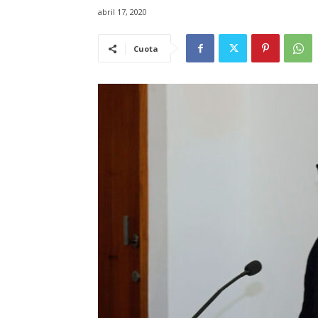
abril 17, 2020
Cuota