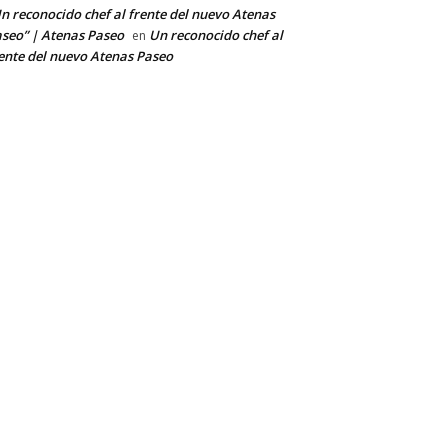
n reconocido chef al frente del nuevo Atenas
seo” | Atenas Paseo
Un reconocido chef al
en
ente del nuevo Atenas Paseo