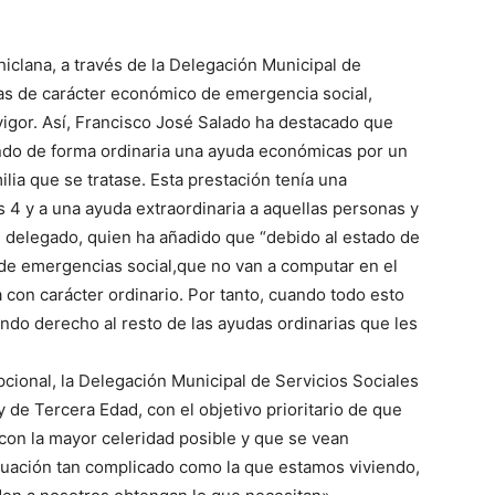
iclana, a través de la Delegación Municipal de
as de carácter económico de emergencia social,
igor. Así, Francisco José Salado ha destacado que
ndo de forma ordinaria una ayuda económicas por un
ilia que se tratase. Esta prestación tenía una
 4 y a una ayuda extraordinaria a aquellas personas y
el delegado, quien ha añadido que “debido al estado de
de emergencias social,que no van a computar en el
 con carácter ordinario. Por tanto, cuando todo esto
ndo derecho al resto de las ayudas ordinarias que les
cional, la Delegación Municipal de Servicios Sociales
 de Tercera Edad, con el objetivo prioritario de que
con la mayor celeridad posible y que se vean
tuación tan complicado como la que estamos viviendo,