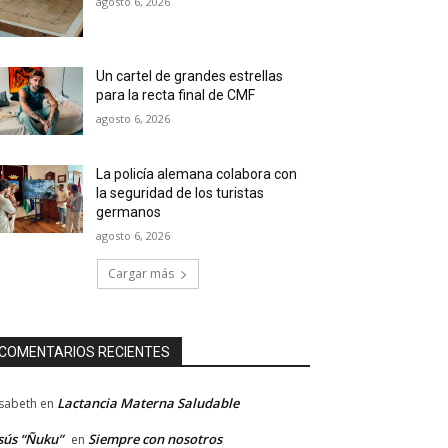
agosto 6, 2026
Un cartel de grandes estrellas
para la recta final de CMF
agosto 6, 2026
La policía alemana colabora con
la seguridad de los turistas
germanos
agosto 6, 2026
Cargar más
COMENTARIOS RECIENTES
Lactancia Materna Saludable
isabeth
en
sús “Ñuku”
Siempre con nosotros
en