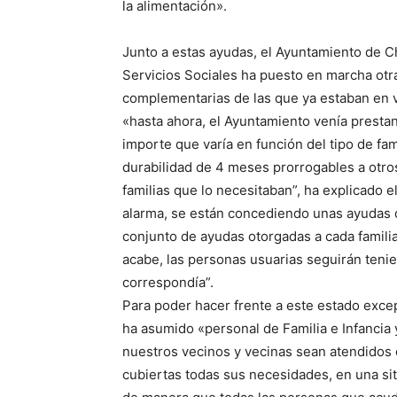
la alimentación».
Junto a estas ayudas, el Ayuntamiento de Ch
Servicios Sociales ha puesto en marcha otr
complementarias de las que ya estaban en v
«hasta ahora, el Ayuntamiento venía presta
importe que varía en función del tipo de fam
durabilidad de 4 meses prorrogables a otros
familias que lo necesitaban”, ha explicado 
alarma, se están concediendo unas ayudas 
conjunto de ayudas otorgadas a cada familia
acabe, las personas usuarias seguirán tenie
correspondía”.
Para poder hacer frente a este estado excep
ha asumido «personal de Familia e Infancia y
nuestros vecinos y vecinas sean atendidos 
cubiertas todas sus necesidades, en una si