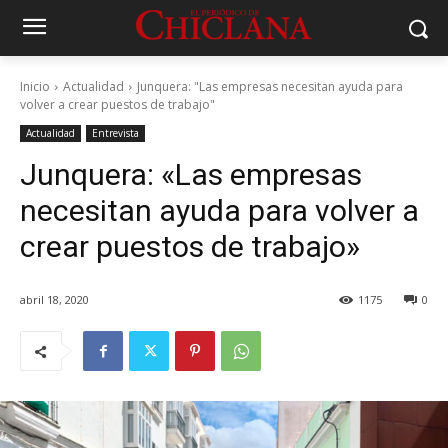
Inicio
Actualidad
Junquera: "Las empresas necesitan ayuda para
volver a crear puestos de trabajo"
Actualidad
Entrevista
Junquera: «Las empresas
necesitan ayuda para volver a
crear puestos de trabajo»
abril 18, 2020
1175
0