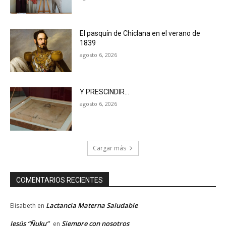
El pasquín de Chiclana en el verano de
1839
agosto 6, 2026
Y PRESCINDIR…
agosto 6, 2026
Cargar más
COMENTARIOS RECIENTES
Lactancia Materna Saludable
Elisabeth
en
Jesús “Ñuku”
Siempre con nosotros
en