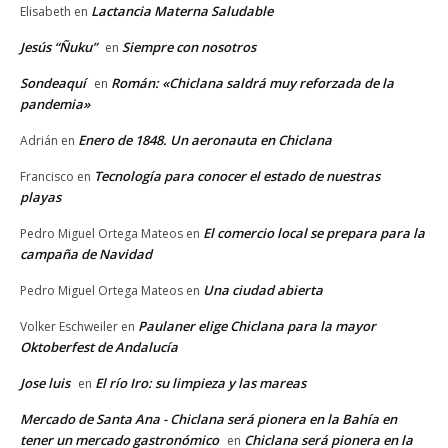
Lactancia Materna Saludable
Elisabeth
en
Jesús “Ñuku”
Siempre con nosotros
en
Sondeaquí
Román: «Chiclana saldrá muy reforzada de la
en
pandemia»
Enero de 1848. Un aeronauta en Chiclana
Adrián
en
Tecnología para conocer el estado de nuestras
Francisco
en
playas
El comercio local se prepara para la
Pedro Miguel Ortega Mateos
en
campaña de Navidad
Una ciudad abierta
Pedro Miguel Ortega Mateos
en
Paulaner elige Chiclana para la mayor
Volker Eschweiler
en
Oktoberfest de Andalucía
Jose luis
El río Iro: su limpieza y las mareas
en
Mercado de Santa Ana - Chiclana será pionera en la Bahía en
tener un mercado gastronómico
Chiclana será pionera en la
en