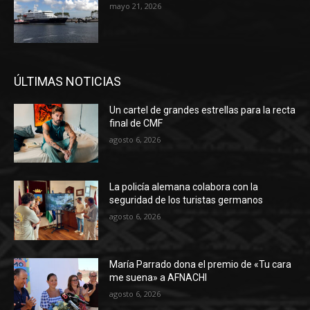
mayo 21, 2026
ÚLTIMAS NOTICIAS
Un cartel de grandes estrellas para la recta
final de CMF
agosto 6, 2026
La policía alemana colabora con la
seguridad de los turistas germanos
agosto 6, 2026
María Parrado dona el premio de «Tu cara
me suena» a AFNACHI
agosto 6, 2026