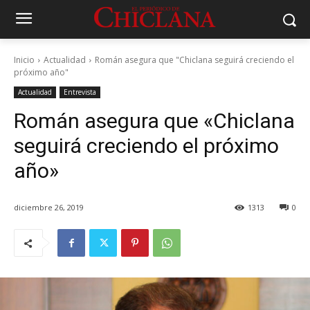
Inicio
Actualidad
Román asegura que "Chiclana seguirá creciendo el
próximo año"
Actualidad
Entrevista
Román asegura que «Chiclana
seguirá creciendo el próximo
año»
diciembre 26, 2019
1313
0