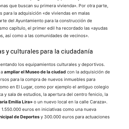
sonas que buscan su primera vivienda». Por otra parte,
 para la adquisición «de viviendas en malas
arte del Ayuntamiento para la construcción de
ismo capítulo, el primer edil ha recordado las «ayudas
cas, así como a las comunidades de vecinos».
s y culturales para la ciudadanía
entando los equipamientos culturales y deportivos.
 a
ampliar el Museo de la ciudad
con la adquisición de
rsos para la compra de nuevos inmuebles para
como en El Lugar, como por ejemplo el antiguo colegio
a y sala de estudios, la apertura del centro fenicio, la
ía Emilia Lira»
o un nuevo local en la calle Caraza».
r 1.550.000 euros en iniciativas como una nueva
icipal de Deportes
y 300.000 euros para actuaciones