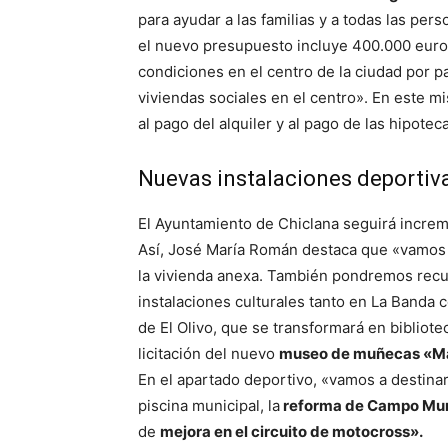
para ayudar a las familias y a todas las per
el nuevo presupuesto incluye 400.000 euros
condiciones en el centro de la ciudad por p
viviendas sociales en el centro». En este m
al pago del alquiler y al pago de las hipote
Nuevas instalaciones deportiva
El Ayuntamiento de Chiclana seguirá increm
Así, José María Román destaca que «vamos
la vivienda anexa. También pondremos recu
instalaciones culturales tanto en La Banda 
de El Olivo, que se transformará en bibliotec
licitación del nuevo
museo de muñecas «Mar
En el apartado deportivo, «vamos a destina
piscina municipal, la
reforma de Campo Mun
de
mejora en el circuito de motocross».