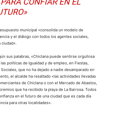
 PARA CONFIAR EN EL
UTURO»
esupuesto municipal «consolida un modelo de
encia y el diálogo con todos los agentes sociales,
a ciudad».
ún sus palabras, «Chiclana puede sentirse orgullosa
as políticas de Igualdad y de empleo, en Fiestas,
os Sociales, que no ha dejado a nadie desamparado en
nto, el alcalde ha resaltado «las actividades llevadas
omerciantes de Chiclana o con el Mercado de Abastos,
 premios que ha recibido la playa de La Barrosa. Todos
nfianza en el futuro de una ciudad que es cada día
ncia para otras localidades».