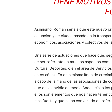
TIENE MOTIVOS
F
Asimismo, Román señala que este nuevo pr
actuación y de ciudad basado en la transpar
económicos, asociaciones y colectivos de l
Una serie de actuaciones que hace que, seg
de ser referente en muchos aspectos como l
Cultura, Deportes, o en el área de Servici
estos años». En esta misma línea de crecimie
a cabo de la mano de las asociaciones de c
que es la envidia de media Andalucía, o los
ellos son elementos que nos hacen tener co
más fuerte y que se ha convertido en refere