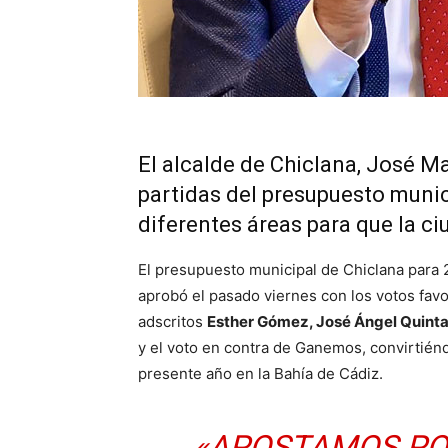
El alcalde de Chiclana, José Ma
partidas del presupuesto munic
diferentes áreas para que la c
El presupuesto municipal de Chiclana para
aprobó el pasado viernes con los votos fav
adscritos
Esther Gómez, José Ángel Quint
y el voto en contra de Ganemos, convirtién
presente año en la Bahía de Cádiz.
«APOSTAMOS PO