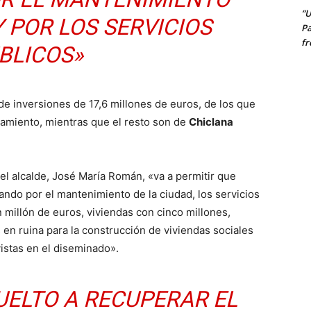
“U
Y POR LOS SERVICIOS
Pa
fr
BLICOS»
de inversiones de 17,6 millones de euros, de los que
tamiento, mientras que el resto son de
Chiclana
l alcalde, José María Román, «va a permitir que
ndo por el mantenimiento de la ciudad, los servicios
 millón de euros, viviendas con cinco millones,
en ruina para la construcción de viviendas sociales
vistas en el diseminado».
UELTO A RECUPERAR EL