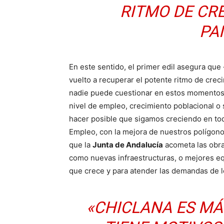
RITMO DE CR
PA
En este sentido, el primer edil asegura que
vuelto a recuperar el potente ritmo de creci
nadie puede cuestionar en estos momentos la
nivel de empleo, crecimiento poblacional o
hacer posible que sigamos creciendo en tod
Empleo, con la mejora de nuestros polígonos
que la
Junta de Andalucía
acometa las obra
como nuevas infraestructuras, o mejores eq
que crece y para atender las demandas de l
«CHICLANA ES MÁ