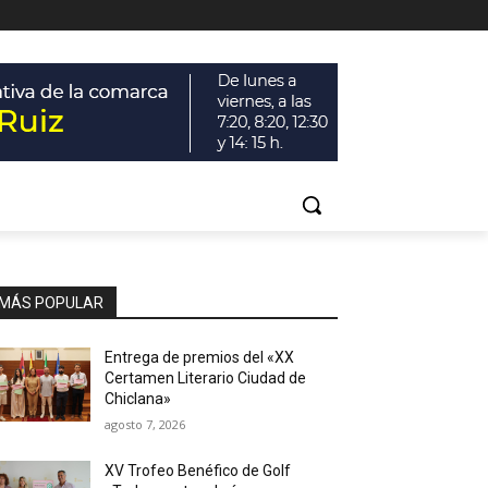
MÁS POPULAR
Entrega de premios del «XX
Certamen Literario Ciudad de
Chiclana»
agosto 7, 2026
XV Trofeo Benéfico de Golf