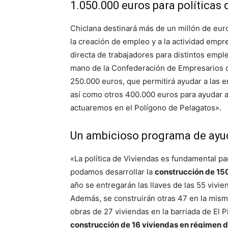
1.050.000 euros para políticas
Chiclana destinará más de un millón de euro
la creación de empleo y a la actividad empre
directa de trabajadores para distintos empl
mano de la Confederación de Empresarios d
250.000 euros, que permitirá ayudar a las e
así como otros 400.000 euros para ayudar a
actuaremos en el Polígono de Pelagatos».
Un ambicioso programa de ayud
«La política de Viviendas es fundamental pa
podamos desarrollar la
construcción de 150
año se entregarán las llaves de las 55 vivien
Además, se construirán otras 47 en la misma
obras de 27 viviendas en la barriada de El Pi
construcción de 16 viviendas en régimen d