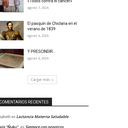
«Todos contra el cáncer»
agosto 7, 2026
El pasquín de Chiclana en el
verano de 1839
agosto 6, 2026
Y PRESCINDIR…
agosto 6, 2026
Cargar más
COMENTARIOS RECIENTES
Lactancia Materna Saludable
isabeth
en
sús “Ñuku”
Siempre con nosotros
en