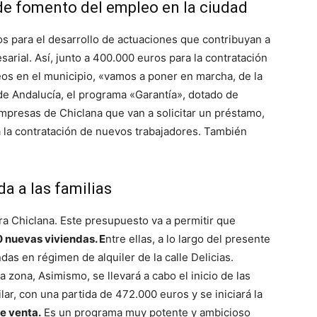
 de fomento del empleo en la ciudad
s para el desarrollo de actuaciones que contribuyan a
sarial. Así, junto a 400.000 euros para la contratación
eos en el municipio, «vamos a poner en marcha, de la
e Andalucía, el programa «Garantía», dotado de
mpresas de Chiclana que van a solicitar un préstamo,
 la contratación de nuevos trabajadores. También
a a las familias
ra Chiclana. Este presupuesto va a permitir que
 nuevas viviendas. E
ntre ellas, a lo largo del presente
das en régimen de alquiler de la calle Delicias.
 zona, Asimismo, se llevará a cabo el inicio de las
lar, con una partida de 472.000 euros y se iniciará la
e venta.
Es un programa muy potente y ambicioso