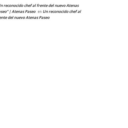
n reconocido chef al frente del nuevo Atenas
seo” | Atenas Paseo
Un reconocido chef al
en
ente del nuevo Atenas Paseo