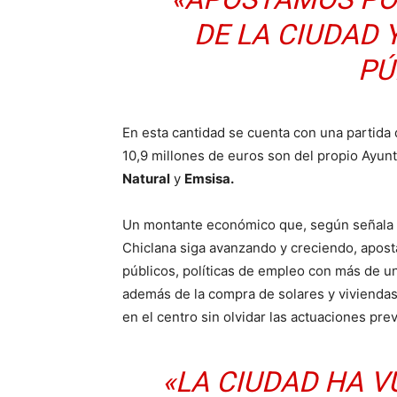
DE LA CIUDAD 
PÚ
En esta cantidad se cuenta con una partida 
10,9 millones de euros son del propio Ayun
Natural
y
Emsisa.
Un montante económico que, según señala e
Chiclana siga avanzando y creciendo, aposta
públicos, políticas de empleo con más de un
además de la compra de solares y viviendas 
en el centro sin olvidar las actuaciones pre
«LA CIUDAD HA V