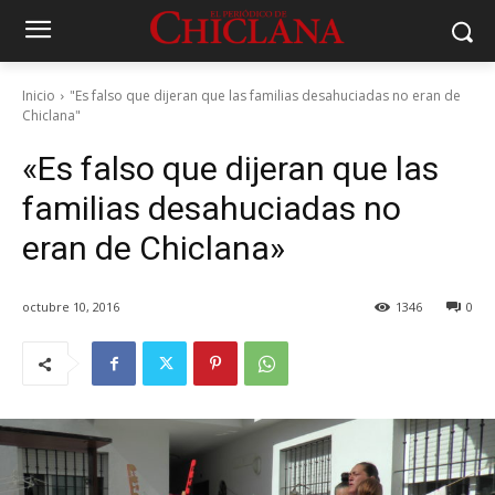
Inicio
"Es falso que dijeran que las familias desahuciadas no eran de
Chiclana"
«Es falso que dijeran que las
familias desahuciadas no
eran de Chiclana»
octubre 10, 2016
1346
0