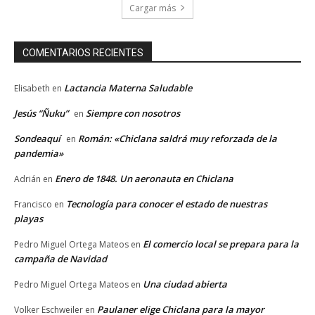
Cargar más
COMENTARIOS RECIENTES
Lactancia Materna Saludable
Elisabeth
en
Jesús “Ñuku”
Siempre con nosotros
en
Sondeaquí
Román: «Chiclana saldrá muy reforzada de la
en
pandemia»
Enero de 1848. Un aeronauta en Chiclana
Adrián
en
Tecnología para conocer el estado de nuestras
Francisco
en
playas
El comercio local se prepara para la
Pedro Miguel Ortega Mateos
en
campaña de Navidad
Una ciudad abierta
Pedro Miguel Ortega Mateos
en
Paulaner elige Chiclana para la mayor
Volker Eschweiler
en