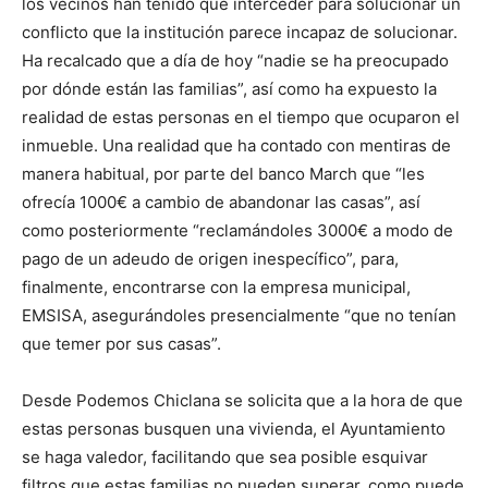
los vecinos han tenido que interceder para solucionar un
conflicto que la institución parece incapaz de solucionar.
Ha recalcado que a día de hoy “nadie se ha preocupado
por dónde están las familias”, así como ha expuesto la
realidad de estas personas en el tiempo que ocuparon el
inmueble. Una realidad que ha contado con mentiras de
manera habitual, por parte del banco March que “les
ofrecía 1000€ a cambio de abandonar las casas”, así
como posteriormente “reclamándoles 3000€ a modo de
pago de un adeudo de origen inespecífico”, para,
finalmente, encontrarse con la empresa municipal,
EMSISA, asegurándoles presencialmente “que no tenían
que temer por sus casas”.
Desde Podemos Chiclana se solicita que a la hora de que
estas personas busquen una vivienda, el Ayuntamiento
se haga valedor, facilitando que sea posible esquivar
filtros que estas familias no pueden superar, como puede