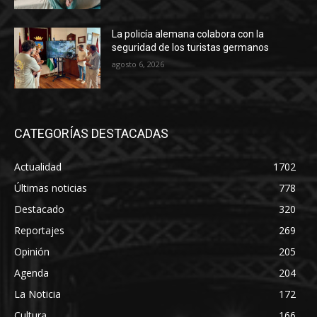
La policía alemana colabora con la
seguridad de los turistas germanos
agosto 6, 2026
CATEGORÍAS DESTACADAS
Actualidad
1702
Últimas noticias
778
Destacado
320
Reportajes
269
Opinión
205
Agenda
204
La Noticia
172
Cultura
166