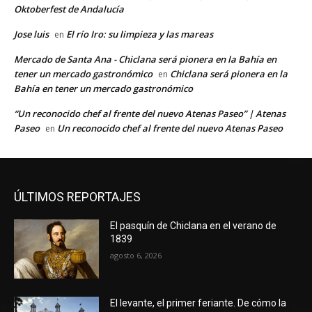
Oktoberfest de Andalucía
Jose luis
El río Iro: su limpieza y las mareas
en
Mercado de Santa Ana - Chiclana será pionera en la Bahía en
tener un mercado gastronómico
Chiclana será pionera en la
en
Bahía en tener un mercado gastronómico
“Un reconocido chef al frente del nuevo Atenas Paseo” | Atenas
Paseo
Un reconocido chef al frente del nuevo Atenas Paseo
en
ÚLTIMOS REPORTAJES
El pasquín de Chiclana en el verano de
1839
agosto 6, 2026
El levante, el primer feriante. De cómo la