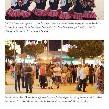
La chiclanera mayor y su corte. Las mujeres de la fiesta resaltaron su belleza
todos los días de la Feria de San Antonio. María Mayorga (centro) fue la
designada como Chiclanera Mayor.
Feria de noche. Durante las jornadas nocturnas que el tiempo ha sido estable
se pudo disfrutar de un ambiente tranquilo con multitud de familias.