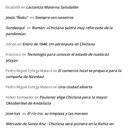
Lactancia Materna Saludable
Elisabeth
en
Jesús “Ñuku”
Siempre con nosotros
en
Sondeaquí
Román: «Chiclana saldrá muy reforzada de la
en
pandemia»
Enero de 1848. Un aeronauta en Chiclana
Adrián
en
Tecnología para conocer el estado de nuestras
Francisco
en
playas
El comercio local se prepara para la
Pedro Miguel Ortega Mateos
en
campaña de Navidad
Una ciudad abierta
Pedro Miguel Ortega Mateos
en
Paulaner elige Chiclana para la mayor
Volker Eschweiler
en
Oktoberfest de Andalucía
Jose luis
El río Iro: su limpieza y las mareas
en
Mercado de Santa Ana - Chiclana será pionera en la Bahía en