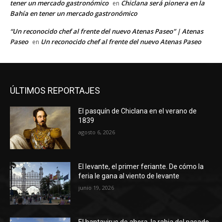
tener un mercado gastronómico
Chiclana será pionera en la
en
Bahía en tener un mercado gastronómico
“Un reconocido chef al frente del nuevo Atenas Paseo” | Atenas
Paseo
Un reconocido chef al frente del nuevo Atenas Paseo
en
ÚLTIMOS REPORTAJES
El pasquín de Chiclana en el verano de
1839
agosto 6, 2026
El levante, el primer feriante. De cómo la
feria le gana al viento de levante
junio 19, 2026
El hantavirus de ahora, la rabia del pasado