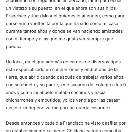
acudiendo con regularidad al Mercado, tanto para echar
un vistazo a su puesto, en el que ahora son sus hijos
Francisco y Juan Manuel quienes lo atienden, como para
darse «una vueltecita por la que ha sido como mi casa
durante tantos años y donde se van haciendo amistades
con el tiempo y a las que me gusta ver siempre que
puedo».
Un local, en el que además de carnes de diversos tipos
está especializado en chicharrones y embutidos de la
tierra, que abrió cuando después de trabajar varios años
con su abuelo y su padre, «me sacaron del colegio a los 9
años y como mi abuelo mataba cochinos y hacía
chicharrones y embutidos, yo los vendía por las casas»,
decidió «independizarme porque quería casarme».
Desde entonces y cada día Francisco ha visto desfilar por
su establecimiento «a medio Chiclana, viendo como iba