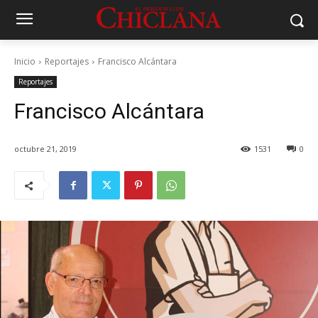
Inicio
Reportajes
Francisco Alcántara
Reportajes
Francisco Alcántara
octubre 21, 2019
1531
0