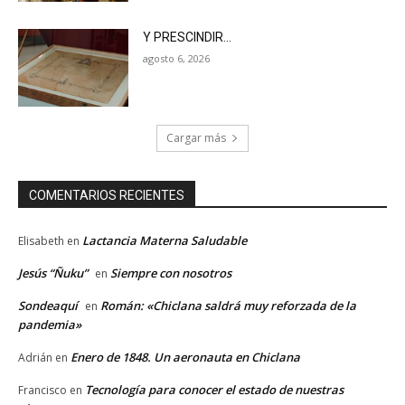
Y PRESCINDIR…
agosto 6, 2026
Cargar más
COMENTARIOS RECIENTES
Lactancia Materna Saludable
Elisabeth
en
Jesús “Ñuku”
Siempre con nosotros
en
Sondeaquí
Román: «Chiclana saldrá muy reforzada de la
en
pandemia»
Enero de 1848. Un aeronauta en Chiclana
Adrián
en
Tecnología para conocer el estado de nuestras
Francisco
en