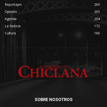
Reportajes
269
Opinión
205
Agenda
204
La Noticia
172
Cultura
166
SOBRE NOSOTROS