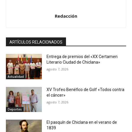
Redacción
ARTÍCULOS RELACIONADOS
Entrega de premios del «XX Certamen
Literario Ciudad de Chiclana»
agosto 7, 2026
Actualidad
XV Trofeo Benéfico de Golf «Todos contra
el cáncer»
agosto 7, 2026
Deportes
El pasquín de Chiclana en el verano de
1839