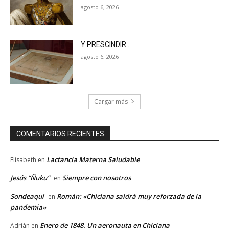
agosto 6, 2026
Y PRESCINDIR…
agosto 6, 2026
Cargar más
COMENTARIOS RECIENTES
Lactancia Materna Saludable
Elisabeth
en
Jesús “Ñuku”
Siempre con nosotros
en
Sondeaquí
Román: «Chiclana saldrá muy reforzada de la
en
pandemia»
Enero de 1848. Un aeronauta en Chiclana
Adrián
en