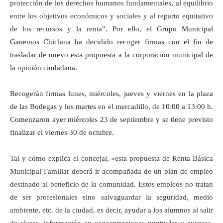
protección de los derechos humanos fundamentales, al equilibrio
entre los objetivos económicos y sociales y al reparto equitativo
de los recursos y la renta”.
Por ello, el Grupo Municipal
Ganemos Chiclana ha decidido recoger firmas con el fin de
trasladar de nuevo esta propuesta
a
la corporación municipal
de
la opinión ciudadana
.
Recogerán firmas lunes, miércoles, jueves y viernes en la plaza
de las Bodegas y los martes en el mercadillo, de 10:00 a 13:00 h.
Comenzaron ayer miércoles 23 de septiembre y se tiene previsto
finalizar el viernes 30 de octubre.
Tal y como explica el concejal, «esta propuesta de Renta Básica
Municipal Familiar deberá ir acompañada de un plan de empleo
destinado al beneficio de la comunidad. Estos empleos no tratan
de ser profesionales sino salvaguardar la seguridad, medio
ambiente, etc. de la ciudad, es decir, ayudar a los alumnos al salir
de clases, información en concentraciones puntuales y eventos,