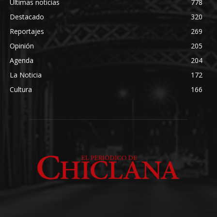
Últimas noticias
778
Destacado
320
Reportajes
269
Opinión
205
Agenda
204
La Noticia
172
Cultura
166