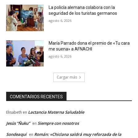
La policía alemana colabora con la
seguridad de los turistas germanos
agosto 6, 2026
María Parrado dona el premio de «Tu cara
me suena» a AFNACHI
agosto 6, 2026
Cargar más
COMENTARIOS RECIENTES
Lactancia Materna Saludable
Elisabeth
en
Jesús “Ñuku”
Siempre con nosotros
en
Sondeaquí
Román: «Chiclana saldrá muy reforzada de la
en