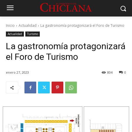
Inicio
Actualidad
La gastronomía protagonizará el Foro de Turismo
Actualidad
Turismo
La gastronomía protagonizará
el Foro de Turismo
enero 27, 2023
804
0