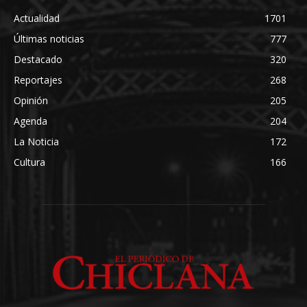
Actualidad
1701
Últimas noticias
777
Destacado
320
Reportajes
268
Opinión
205
Agenda
204
La Noticia
172
Cultura
166