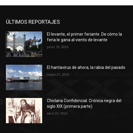
ÚLTIMOS REPORTAJES
El levante, el primer feriante. De cómo la
feria le gana al viento de levante
junio 19, 2026
El hantavirus de ahora, la rabia del pasado
mayo 21, 2026
Chiclana Confidencial. Crónica negra del
siglo XIX (primera parte)
abril 23, 2026