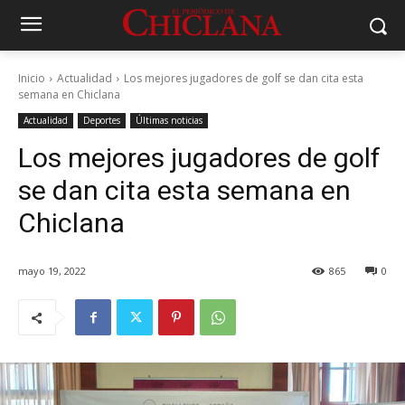
Inicio
Actualidad
Los mejores jugadores de golf se dan cita esta
semana en Chiclana
Actualidad
Deportes
Últimas noticias
Los mejores jugadores de golf
se dan cita esta semana en
Chiclana
mayo 19, 2022
865
0