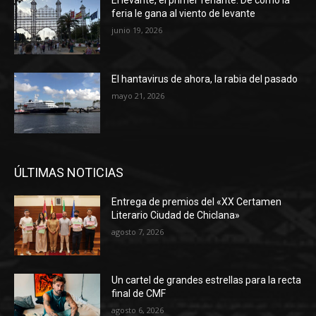
El levante, el primer feriante. De cómo la
feria le gana al viento de levante
junio 19, 2026
El hantavirus de ahora, la rabia del pasado
mayo 21, 2026
ÚLTIMAS NOTICIAS
Entrega de premios del «XX Certamen
Literario Ciudad de Chiclana»
agosto 7, 2026
Un cartel de grandes estrellas para la recta
final de CMF
agosto 6, 2026