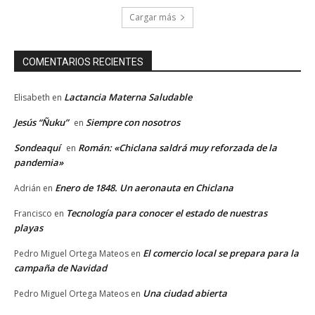
Cargar más
COMENTARIOS RECIENTES
Lactancia Materna Saludable
Elisabeth
en
Jesús “Ñuku”
Siempre con nosotros
en
Sondeaquí
Román: «Chiclana saldrá muy reforzada de la
en
pandemia»
Enero de 1848. Un aeronauta en Chiclana
Adrián
en
Tecnología para conocer el estado de nuestras
Francisco
en
playas
El comercio local se prepara para la
Pedro Miguel Ortega Mateos
en
campaña de Navidad
Una ciudad abierta
Pedro Miguel Ortega Mateos
en