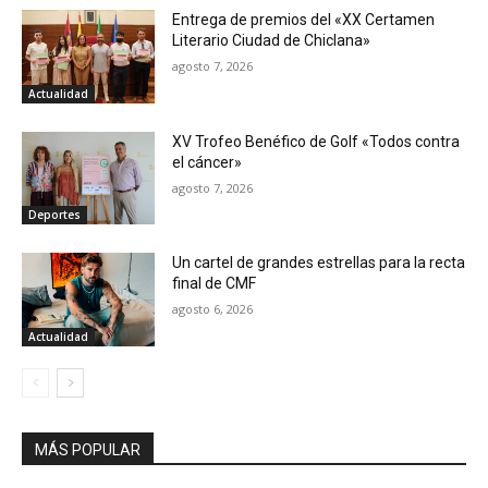
Entrega de premios del «XX Certamen
Literario Ciudad de Chiclana»
agosto 7, 2026
Actualidad
XV Trofeo Benéfico de Golf «Todos contra
el cáncer»
agosto 7, 2026
Deportes
Un cartel de grandes estrellas para la recta
final de CMF
agosto 6, 2026
Actualidad
MÁS POPULAR