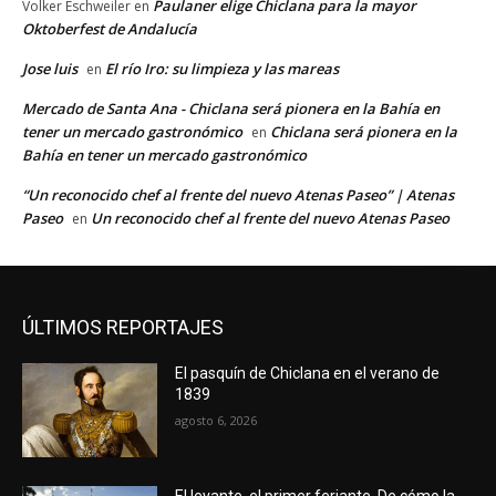
Paulaner elige Chiclana para la mayor
Volker Eschweiler
en
Oktoberfest de Andalucía
Jose luis
El río Iro: su limpieza y las mareas
en
Mercado de Santa Ana - Chiclana será pionera en la Bahía en
tener un mercado gastronómico
Chiclana será pionera en la
en
Bahía en tener un mercado gastronómico
“Un reconocido chef al frente del nuevo Atenas Paseo” | Atenas
Paseo
Un reconocido chef al frente del nuevo Atenas Paseo
en
ÚLTIMOS REPORTAJES
El pasquín de Chiclana en el verano de
1839
agosto 6, 2026