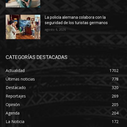
La policía alemana colabora con la
seguridad de los turistas germanos
agosto 6, 2026
CATEGORÍAS DESTACADAS
Actualidad
1702
Últimas noticias
778
Destacado
320
Reportajes
269
Opinión
205
Agenda
204
La Noticia
172