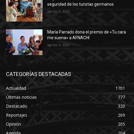
seguridad de los turistas germanos
agosto 6, 2026
María Parrado dona el premio de «Tu cara
me suena» a AFNACHI
agosto 6, 2026
CATEGORÍAS DESTACADAS
Actualidad
1701
Últimas noticias
777
Destacado
320
Reportajes
269
Opinión
205
Agenda
204