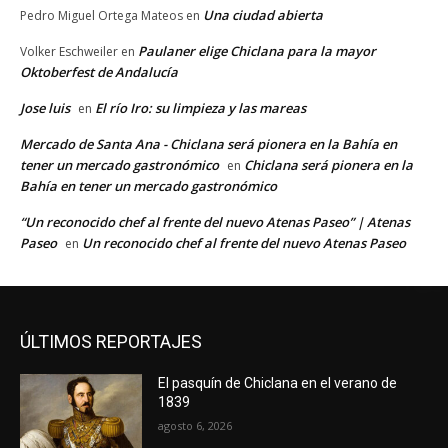
Una ciudad abierta
Pedro Miguel Ortega Mateos
en
Paulaner elige Chiclana para la mayor
Volker Eschweiler
en
Oktoberfest de Andalucía
Jose luis
El río Iro: su limpieza y las mareas
en
Mercado de Santa Ana - Chiclana será pionera en la Bahía en
tener un mercado gastronómico
Chiclana será pionera en la
en
Bahía en tener un mercado gastronómico
“Un reconocido chef al frente del nuevo Atenas Paseo” | Atenas
Paseo
Un reconocido chef al frente del nuevo Atenas Paseo
en
ÚLTIMOS REPORTAJES
El pasquín de Chiclana en el verano de
1839
agosto 6, 2026