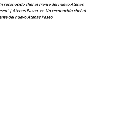
n reconocido chef al frente del nuevo Atenas
seo” | Atenas Paseo
Un reconocido chef al
en
ente del nuevo Atenas Paseo