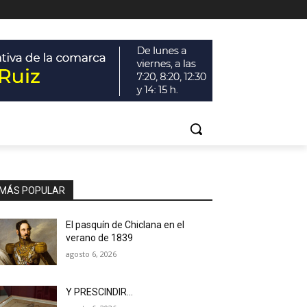
MÁS POPULAR
El pasquín de Chiclana en el
verano de 1839
agosto 6, 2026
Y PRESCINDIR…