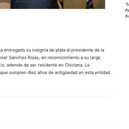
“U
Pa
fr
 entregado su insignia de plata al presidente de la
vier Sanchez Rojas, en reconocimiento a su larga
io, además de ser residente en Chiclana. La
s que cumplen diez años de antigüedad en esta entidad.