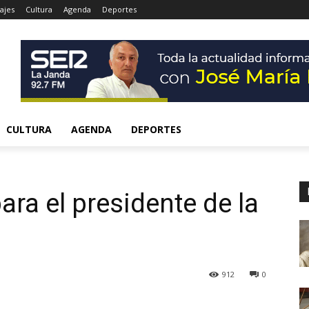
ajes
Cultura
Agenda
Deportes
CULTURA
AGENDA
DEPORTES
ara el presidente de la
912
0