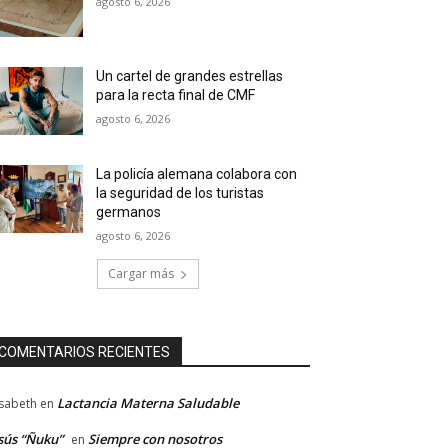
agosto 6, 2026
Un cartel de grandes estrellas
para la recta final de CMF
agosto 6, 2026
La policía alemana colabora con
la seguridad de los turistas
germanos
agosto 6, 2026
Cargar más
COMENTARIOS RECIENTES
Lactancia Materna Saludable
isabeth
en
sús “Ñuku”
Siempre con nosotros
en