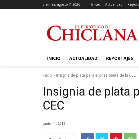
viernes, agosto 7, 2026
Inicio
Actualidad
Report
INICIO
ACTUALIDAD
REPORTAJES
Inicio
Insignia de plata para el presidente de la CEC
Insignia de plata p
CEC
junio 11, 2015