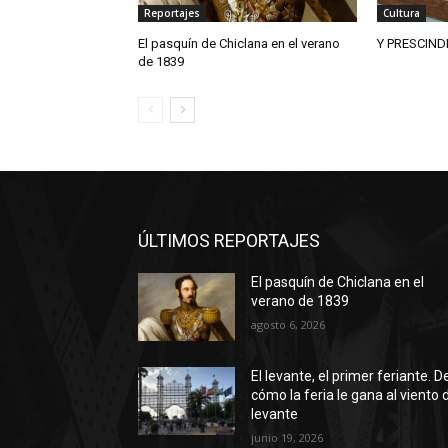
Reportajes
Cultura
El pasquín de Chiclana en el verano
Y PRESCIND
de 1839
ÚLTIMOS REPORTAJES
El pasquín de Chiclana en el
verano de 1839
agosto 6, 2026
El levante, el primer feriante. D
cómo la feria le gana al viento 
levante
junio 19, 2026