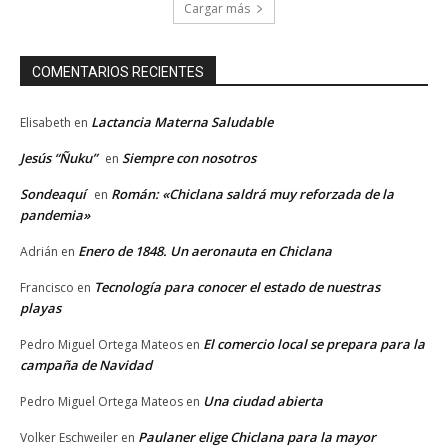
Cargar más
COMENTARIOS RECIENTES
Lactancia Materna Saludable
Elisabeth
en
Jesús “Ñuku”
Siempre con nosotros
en
Sondeaquí
Román: «Chiclana saldrá muy reforzada de la
en
pandemia»
Enero de 1848. Un aeronauta en Chiclana
Adrián
en
Tecnología para conocer el estado de nuestras
Francisco
en
playas
El comercio local se prepara para la
Pedro Miguel Ortega Mateos
en
campaña de Navidad
Una ciudad abierta
Pedro Miguel Ortega Mateos
en
Paulaner elige Chiclana para la mayor
Volker Eschweiler
en