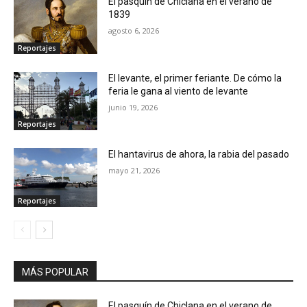
El pasquín de Chiclana en el verano de
1839
agosto 6, 2026
Reportajes
El levante, el primer feriante. De cómo la
feria le gana al viento de levante
junio 19, 2026
Reportajes
El hantavirus de ahora, la rabia del pasado
mayo 21, 2026
Reportajes
MÁS POPULAR
El pasquín de Chiclana en el verano de