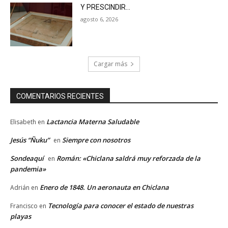
Y PRESCINDIR…
agosto 6, 2026
Cargar más
COMENTARIOS RECIENTES
Lactancia Materna Saludable
Elisabeth
en
Jesús “Ñuku”
Siempre con nosotros
en
Sondeaquí
Román: «Chiclana saldrá muy reforzada de la
en
pandemia»
Enero de 1848. Un aeronauta en Chiclana
Adrián
en
Tecnología para conocer el estado de nuestras
Francisco
en
playas