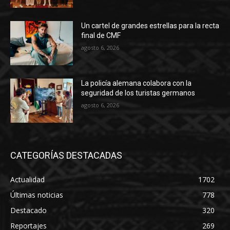
Un cartel de grandes estrellas para la recta
final de CMF
agosto 6, 2026
La policía alemana colabora con la
seguridad de los turistas germanos
agosto 6, 2026
CATEGORÍAS DESTACADAS
Actualidad
1702
Últimas noticias
778
Destacado
320
Reportajes
269