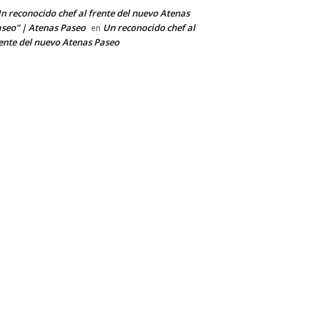
n reconocido chef al frente del nuevo Atenas
seo” | Atenas Paseo
Un reconocido chef al
en
ente del nuevo Atenas Paseo