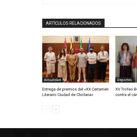
ARTÍCULOS RELACIONADOS
Actualidad
Deportes
Entrega de premios del «XX Certamen
XV Trofeo B
Literario Ciudad de Chiclana»
contra el cá