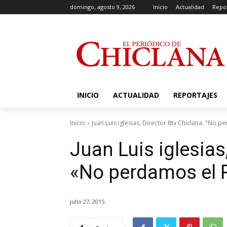
domingo, agosto 9, 2026
Inicio
Actualidad
Repor
INICIO
ACTUALIDAD
REPORTAJES
Inicio
Juan Luis iglesias, Director 8tv Chiclana. "No
Juan Luis iglesias
«No perdamos el
julio 27, 2015