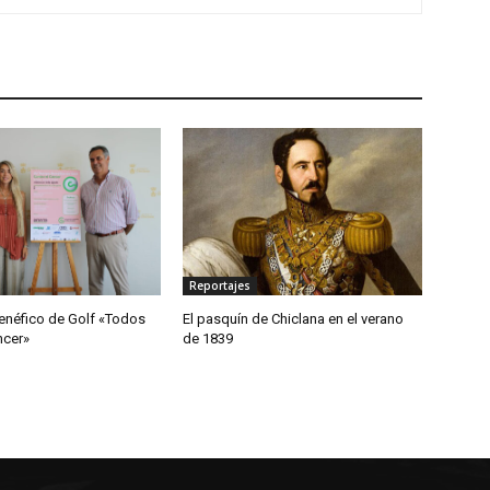
Reportajes
enéfico de Golf «Todos
El pasquín de Chiclana en el verano
ncer»
de 1839