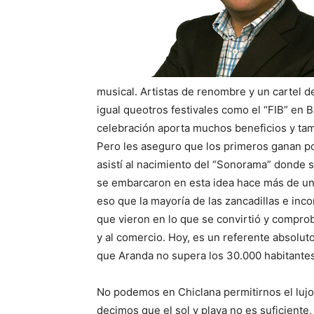
musical. Artistas de renombre y un cartel de
igual queotros festivales como el “FIB” en
celebración aporta muchos beneficios y tam
Pero les aseguro que los primeros ganan po
asistí al nacimiento del “Sonorama” donde su
se embarcaron en esta idea hace más de un 
eso que la mayoría de las zancadillas e inc
que vieron en lo que se convirtió y compro
y al comercio. Hoy, es un referente absoluto
que Aranda no supera los 30.000 habitantes
No podemos en Chiclana permitirnos el lujo
decimos que el sol y playa no es suficiente