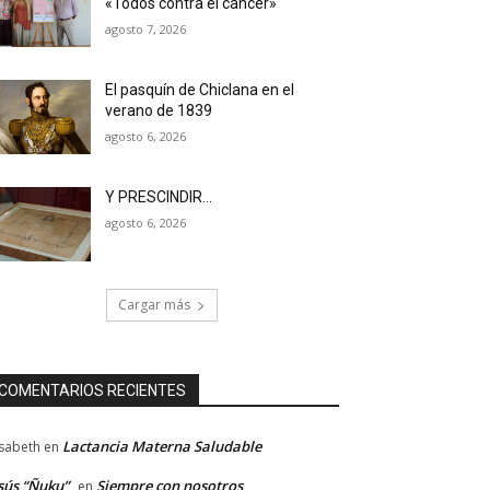
«Todos contra el cáncer»
agosto 7, 2026
El pasquín de Chiclana en el
verano de 1839
agosto 6, 2026
Y PRESCINDIR…
agosto 6, 2026
Cargar más
COMENTARIOS RECIENTES
Lactancia Materna Saludable
isabeth
en
sús “Ñuku”
Siempre con nosotros
en