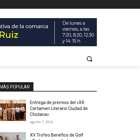
MÁS POPULAR
Entrega de premios del «XX
Certamen Literario Ciudad de
Chiclana»
agosto 7, 2026
XV Trofeo Benéfico de Golf