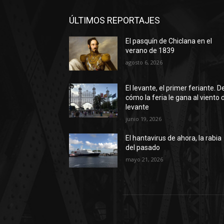
ÚLTIMOS REPORTAJES
El pasquín de Chiclana en el
verano de 1839
agosto 6, 2026
El levante, el primer feriante. D
cómo la feria le gana al viento 
levante
junio 19, 2026
El hantavirus de ahora, la rabia
del pasado
mayo 21, 2026