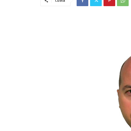
Cuota