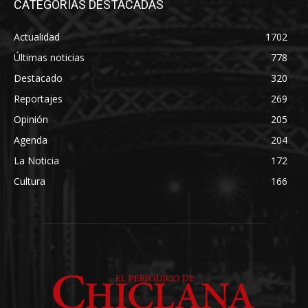
CATEGORÍAS DESTACADAS
Actualidad
1702
Últimas noticias
778
Destacado
320
Reportajes
269
Opinión
205
Agenda
204
La Noticia
172
Cultura
166