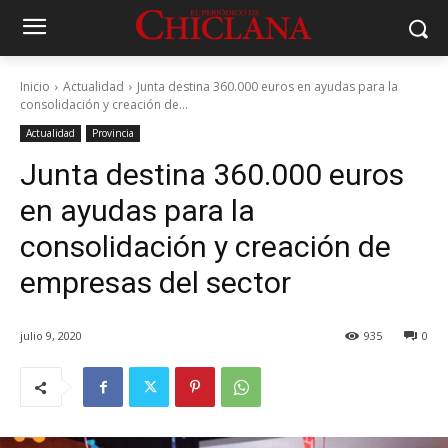
Inicio
Actualidad
Junta destina 360.000 euros en ayudas para la
consolidación y creación de...
Actualidad
Provincia
Junta destina 360.000 euros
en ayudas para la
consolidación y creación de
empresas del sector
julio 9, 2020
935
0