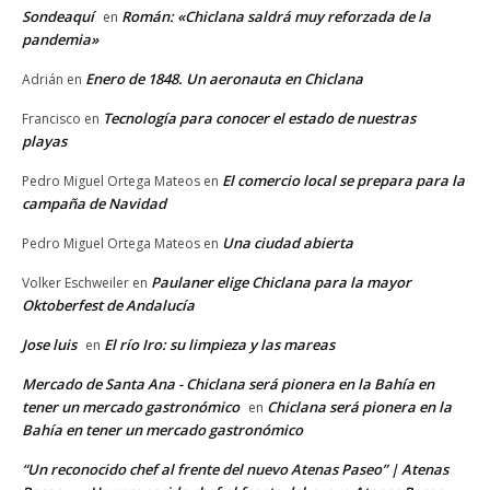
Sondeaquí
Román: «Chiclana saldrá muy reforzada de la
en
pandemia»
Enero de 1848. Un aeronauta en Chiclana
Adrián
en
Tecnología para conocer el estado de nuestras
Francisco
en
playas
El comercio local se prepara para la
Pedro Miguel Ortega Mateos
en
campaña de Navidad
Una ciudad abierta
Pedro Miguel Ortega Mateos
en
Paulaner elige Chiclana para la mayor
Volker Eschweiler
en
Oktoberfest de Andalucía
Jose luis
El río Iro: su limpieza y las mareas
en
Mercado de Santa Ana - Chiclana será pionera en la Bahía en
tener un mercado gastronómico
Chiclana será pionera en la
en
Bahía en tener un mercado gastronómico
“Un reconocido chef al frente del nuevo Atenas Paseo” | Atenas