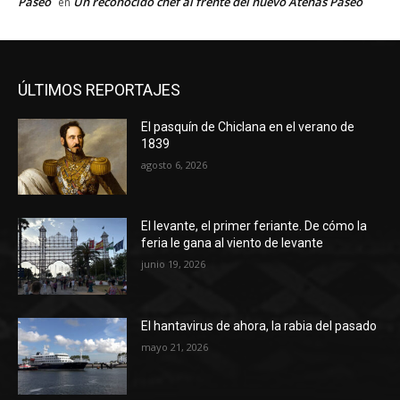
Paseo
Un reconocido chef al frente del nuevo Atenas Paseo
en
ÚLTIMOS REPORTAJES
El pasquín de Chiclana en el verano de
1839
agosto 6, 2026
El levante, el primer feriante. De cómo la
feria le gana al viento de levante
junio 19, 2026
El hantavirus de ahora, la rabia del pasado
mayo 21, 2026