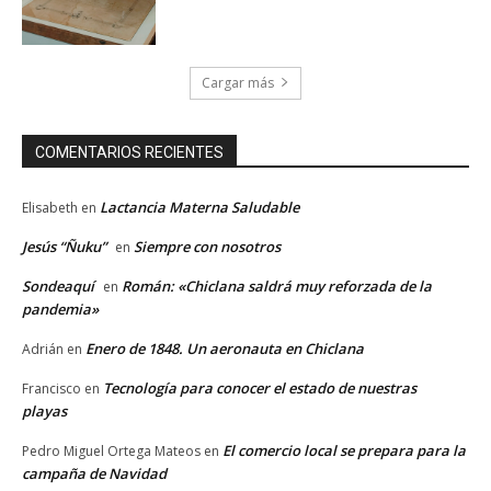
Cargar más
COMENTARIOS RECIENTES
Lactancia Materna Saludable
Elisabeth
en
Jesús “Ñuku”
Siempre con nosotros
en
Sondeaquí
Román: «Chiclana saldrá muy reforzada de la
en
pandemia»
Enero de 1848. Un aeronauta en Chiclana
Adrián
en
Tecnología para conocer el estado de nuestras
Francisco
en
playas
El comercio local se prepara para la
Pedro Miguel Ortega Mateos
en
campaña de Navidad