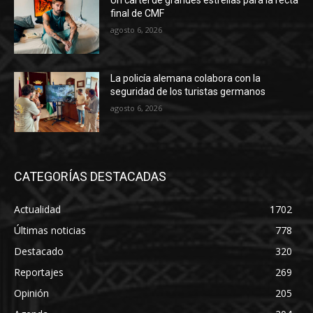
Un cartel de grandes estrellas para la recta
final de CMF
agosto 6, 2026
La policía alemana colabora con la
seguridad de los turistas germanos
agosto 6, 2026
CATEGORÍAS DESTACADAS
Actualidad
1702
Últimas noticias
778
Destacado
320
Reportajes
269
Opinión
205