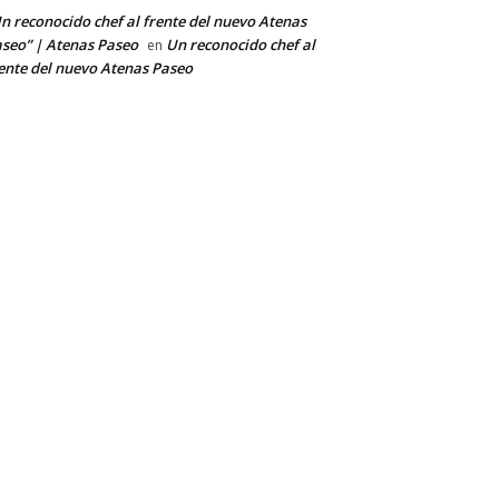
n reconocido chef al frente del nuevo Atenas
seo” | Atenas Paseo
Un reconocido chef al
en
ente del nuevo Atenas Paseo