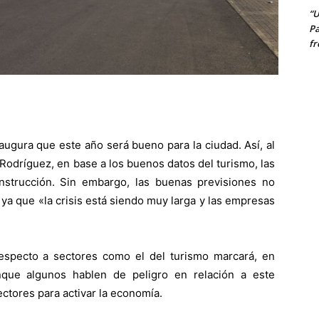
“U
Pa
fr
ugura que este año será bueno para la ciudad. Así, al
Rodríguez, en base a los buenos datos del turismo, las
nstrucción. Sin embargo, las buenas previsiones no
 ya que «la crisis está siendo muy larga y las empresas
respecto a sectores como el del turismo marcará, en
nque algunos hablen de peligro en relación a este
ectores para activar la economía.