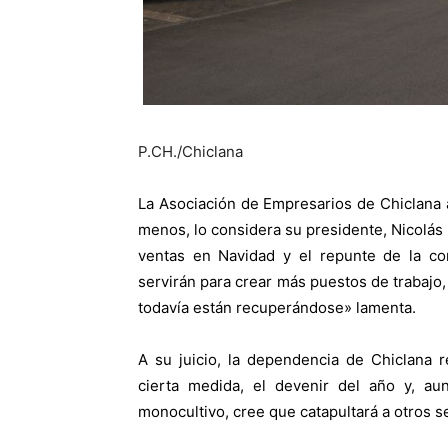
P.CH./Chiclana
La Asociación de Empresarios de Chiclana a
menos, lo considera su presidente, Nicolás 
ventas en Navidad y el repunte de la co
servirán para crear más puestos de trabajo,
todavía están recuperándose» lamenta.
A su juicio, la dependencia de Chiclana 
cierta medida, el devenir del año y, au
monocultivo, cree que catapultará a otros s