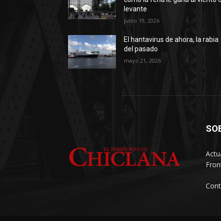
levante
junio 19, 2026
El hantavirus de ahora, la rabia
del pasado
mayo 21, 2026
SO
Actu
Fron
Cont