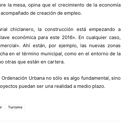
re la mesa, opina que el crecimiento de la economía
ya acompañado de creación de empleo.
rial chiclanero, la construcción está empezando a
lave económica para este 2016». En cualquier caso,
ercial». Ahí están, por ejemplo, las nuevas zonas
ha en el término municipal, como en el entorno de la
mo otras que están en cartera.
e Ordenación Urbana no sólo es algo fundamental, sino
oyectos puedan ser una realidad a medio plazo.
l
Turismo