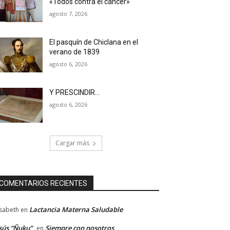
«Todos contra el cáncer»
agosto 7, 2026
El pasquín de Chiclana en el
verano de 1839
agosto 6, 2026
Y PRESCINDIR…
agosto 6, 2026
Cargar más
COMENTARIOS RECIENTES
Lactancia Materna Saludable
isabeth
en
sús “Ñuku”
Siempre con nosotros
en