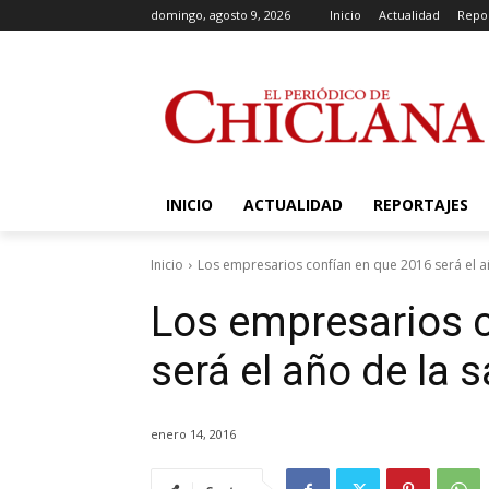
domingo, agosto 9, 2026
Inicio
Actualidad
Repor
INICIO
ACTUALIDAD
REPORTAJES
Inicio
Los empresarios confían en que 2016 será el año
Los empresarios 
será el año de la s
enero 14, 2016