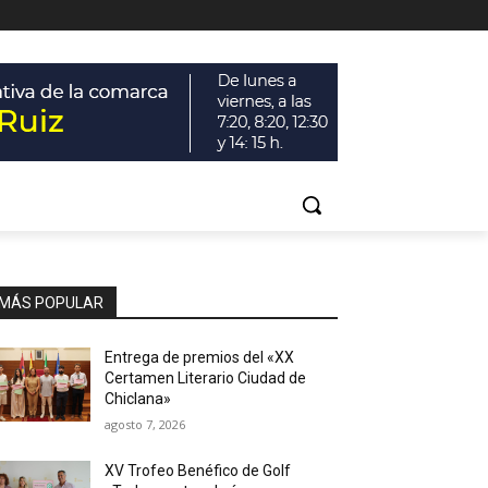
MÁS POPULAR
Entrega de premios del «XX
Certamen Literario Ciudad de
Chiclana»
agosto 7, 2026
XV Trofeo Benéfico de Golf