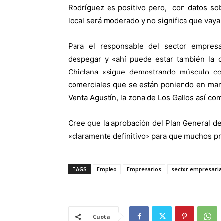
Rodríguez es positivo pero,
con datos sob
local será moderado y no significa que va
Para el responsable del sector empresa
despegar y «ahí puede estar también la c
Chiclana «sigue demostrando músculo com
comerciales que se están poniendo en marc
Venta Agustín, la zona de Los Gallos así co
Cree que la aprobación del Plan General d
«claramente definitivo» para que muchos pr
TAGS
Empleo
Empresarios
sector empresaria
Cuota