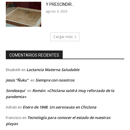
Y PRESCINDIR…
agosto 6, 2026
Cargar más
COMENTARIOS RECIENTES
Lactancia Materna Saludable
Elisabeth
en
Jesús “Ñuku”
Siempre con nosotros
en
Sondeaquí
Román: «Chiclana saldrá muy reforzada de la
en
pandemia»
Enero de 1848. Un aeronauta en Chiclana
Adrián
en
Tecnología para conocer el estado de nuestras
Francisco
en
playas