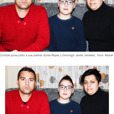
Cristian posa junto a sus padres Sonia Reyes y Domingo Javier Jiménez.. Foto: Muriel