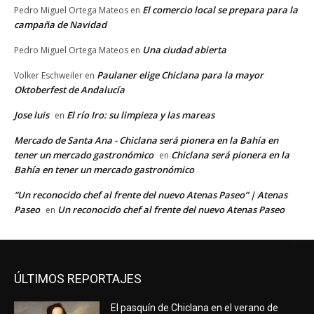
El comercio local se prepara para la
Pedro Miguel Ortega Mateos
en
campaña de Navidad
Una ciudad abierta
Pedro Miguel Ortega Mateos
en
Paulaner elige Chiclana para la mayor
Volker Eschweiler
en
Oktoberfest de Andalucía
Jose luis
El río Iro: su limpieza y las mareas
en
Mercado de Santa Ana - Chiclana será pionera en la Bahía en
tener un mercado gastronómico
Chiclana será pionera en la
en
Bahía en tener un mercado gastronómico
“Un reconocido chef al frente del nuevo Atenas Paseo” | Atenas
Paseo
Un reconocido chef al frente del nuevo Atenas Paseo
en
ÚLTIMOS REPORTAJES
El pasquín de Chiclana en el verano de