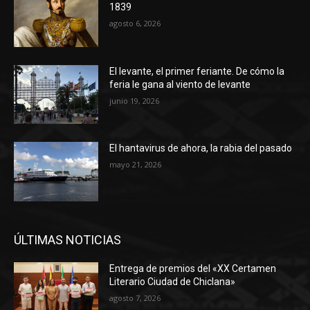
1839
agosto 6, 2026
El levante, el primer feriante. De cómo la
feria le gana al viento de levante
junio 19, 2026
El hantavirus de ahora, la rabia del pasado
mayo 21, 2026
ÚLTIMAS NOTICIAS
Entrega de premios del «XX Certamen
Literario Ciudad de Chiclana»
agosto 7, 2026