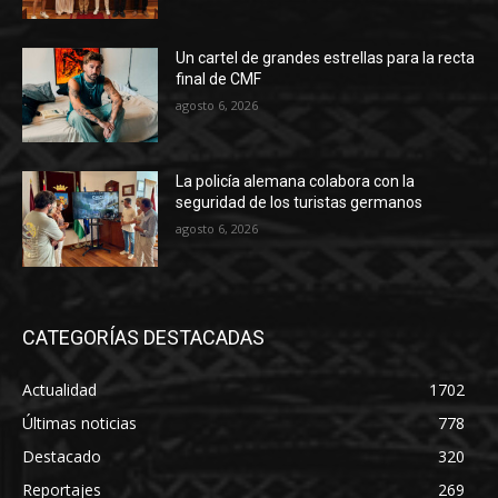
Un cartel de grandes estrellas para la recta
final de CMF
agosto 6, 2026
La policía alemana colabora con la
seguridad de los turistas germanos
agosto 6, 2026
CATEGORÍAS DESTACADAS
Actualidad
1702
Últimas noticias
778
Destacado
320
Reportajes
269