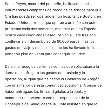
Sonia Reyes, madre del pequeño, ha llevado a cabo
innumerables campañas de recogida de fondos para que
Cristian pueda ser operado en un hospital de Boston, en
Estados Unidos, «en el que operan a un niño con este
problema cada dos semanas, mientras que en España
ocurre cada cinco años» asegura Sonia. Este traslado
conllevaría un desembolso de 60.000 euros, más los
gastos del viaje y estancia, lo que les ha llevado incluso a
poner su piso en venta para conseguir liquidez.
De ahí la recogida de firmas con las que solicitaban a la
Junta que sufragara los gastos del traslado y la
operación, al igual que ha hecho el Gobierno de Aragón
con una menor de esta comunidad autónoma. A pesar de
haber entregado las firmas digitales a la Junta y
mantener un encuentro con un responsable de la
Consejería de Salud, desde la Junta insisten en que la