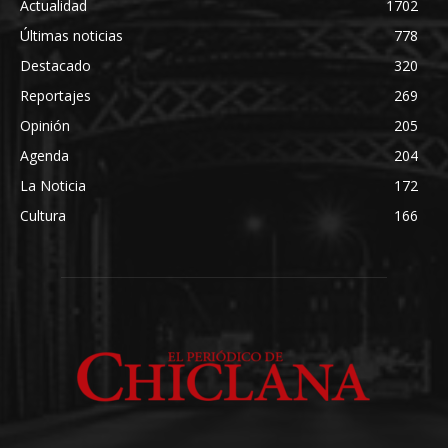
Actualidad
1702
Últimas noticias
778
Destacado
320
Reportajes
269
Opinión
205
Agenda
204
La Noticia
172
Cultura
166