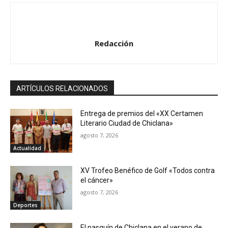
Redacción
ARTÍCULOS RELACIONADOS
Entrega de premios del «XX Certamen
Literario Ciudad de Chiclana»
agosto 7, 2026
Actualidad
XV Trofeo Benéfico de Golf «Todos contra
el cáncer»
agosto 7, 2026
Deportes
El pasquín de Chiclana en el verano de