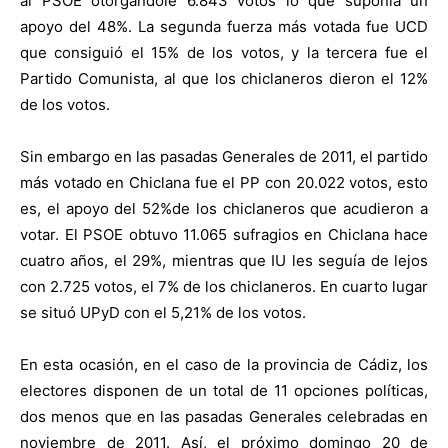
al PSOE otorgándole 6.843 votos lo que suponía un
apoyo del 48%. La segunda fuerza más votada fue UCD
que consiguió el 15% de los votos, y la tercera fue el
Partido Comunista, al que los chiclaneros dieron el 12%
de los votos.
Sin embargo en las pasadas Generales de 2011, el partido
más votado en Chiclana fue el PP con 20.022 votos, esto
es, el apoyo del 52%de los chiclaneros que acudieron a
votar. El PSOE obtuvo 11.065 sufragios en Chiclana hace
cuatro años, el 29%, mientras que IU les seguía de lejos
con 2.725 votos, el 7% de los chiclaneros. En cuarto lugar
se situó UPyD con el 5,21% de los votos.
En esta ocasión, en el caso de la provincia de Cádiz, los
electores disponen de un total de 11 opciones políticas,
dos menos que en las pasadas Generales celebradas en
noviembre de 2011. Así, el próximo domingo 20 de