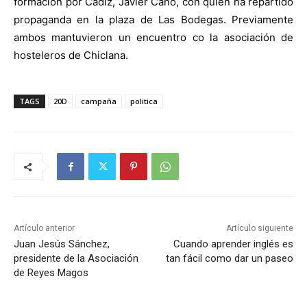
formación por Cádiz, Javier Cano, con quien ha repartido
propaganda en la plaza de Las Bodegas. Previamente
ambos mantuvieron un encuentro co la asociación de
hosteleros de Chiclana.
TAGS
20D
campaña
politica
Artículo anterior
Artículo siguiente
Juan Jesús Sánchez,
Cuando aprender inglés es
presidente de la Asociación
tan fácil como dar un paseo
de Reyes Magos