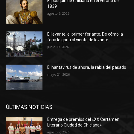
El pasquín de Chiclana en el verano de
1839
agosto 6, 2026
El levante, el primer feriante. De cómo la
feria le gana al viento de levante
junio 19, 2026
El hantavirus de ahora, la rabia del pasado
mayo 21, 2026
ÚLTIMAS NOTICIAS
Entrega de premios del «XX Certamen
Literario Ciudad de Chiclana»
agosto 7, 2026