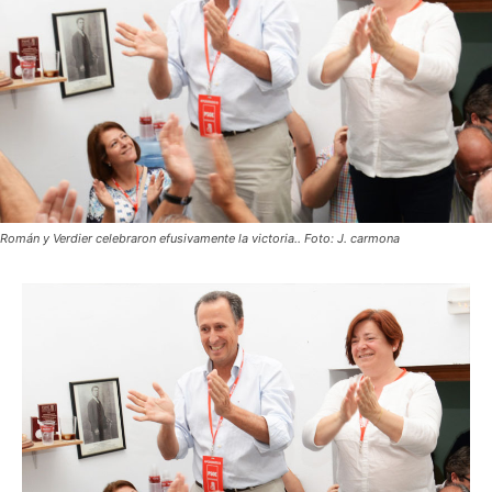
Román y Verdier celebraron efusivamente la victoria.. Foto: J. carmona