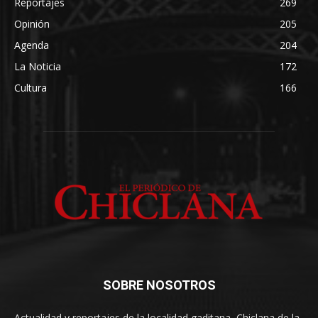
Reportajes
269
Opinión
205
Agenda
204
La Noticia
172
Cultura
166
SOBRE NOSOTROS
Actualidad y reportajes de la localidad gaditana, Chiclana de la