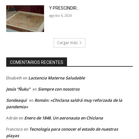
Y PRESCINDIR…
agosto 6, 2026
Cargar más
COMENTARIOS RECIENTES
Lactancia Materna Saludable
Elisabeth
en
Jesús “Ñuku”
Siempre con nosotros
en
Sondeaquí
Román: «Chiclana saldrá muy reforzada de la
en
pandemia»
Enero de 1848. Un aeronauta en Chiclana
Adrián
en
Tecnología para conocer el estado de nuestras
Francisco
en
playas