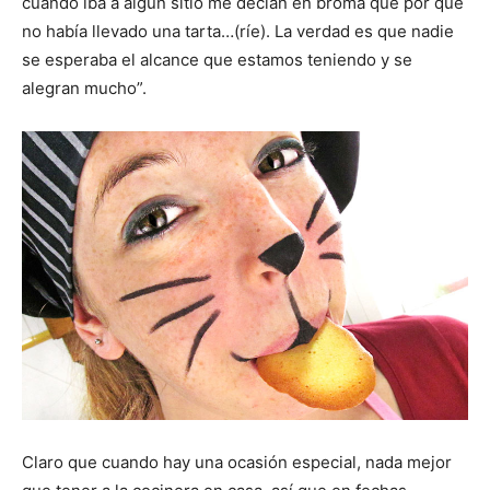
cuando iba a algún sitio me decían en broma que por qué
no había llevado una tarta…(ríe). La verdad es que nadie
se esperaba el alcance que estamos teniendo y se
alegran mucho”.
Claro que cuando hay una ocasión especial, nada mejor