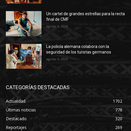
Un cartel de grandes estrellas para la recta
final de CMF
agosto 6, 2026
La policía alemana colabora con la
seguridad de los turistas germanos
agosto 6, 2026
CATEGORÍAS DESTACADAS
Actualidad
1702
Últimas noticias
778
Destacado
320
Reportajes
269