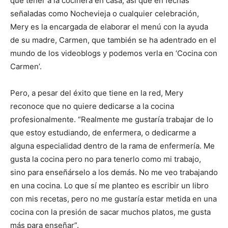
que tener a la cocinera en casa, así que en fechas
señaladas como Nochevieja o cualquier celebración,
Mery es la encargada de elaborar el menú con la ayuda
de su madre, Carmen, que también se ha adentrado en el
mundo de los videoblogs y podemos verla en ‘Cocina con
Carmen’.
Pero, a pesar del éxito que tiene en la red, Mery
reconoce que no quiere dedicarse a la cocina
profesionalmente. “Realmente me gustaría trabajar de lo
que estoy estudiando, de enfermera, o dedicarme a
alguna especialidad dentro de la rama de enfermería. Me
gusta la cocina pero no para tenerlo como mi trabajo,
sino para enseñárselo a los demás. No me veo trabajando
en una cocina. Lo que sí me planteo es escribir un libro
con mis recetas, pero no me gustaría estar metida en una
cocina con la presión de sacar muchos platos, me gusta
más para enseñar”.