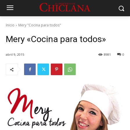
Inicio
Mery "Cocina para todos"
Mery «Cocina para todos»
abril 9, 2015
8981
0