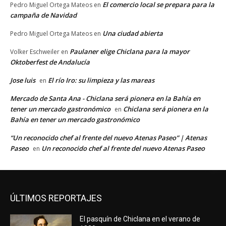
El comercio local se prepara para la
Pedro Miguel Ortega Mateos
en
campaña de Navidad
Una ciudad abierta
Pedro Miguel Ortega Mateos
en
Paulaner elige Chiclana para la mayor
Volker Eschweiler
en
Oktoberfest de Andalucía
Jose luis
El río Iro: su limpieza y las mareas
en
Mercado de Santa Ana - Chiclana será pionera en la Bahía en
tener un mercado gastronómico
Chiclana será pionera en la
en
Bahía en tener un mercado gastronómico
“Un reconocido chef al frente del nuevo Atenas Paseo” | Atenas
Paseo
Un reconocido chef al frente del nuevo Atenas Paseo
en
ÚLTIMOS REPORTAJES
El pasquín de Chiclana en el verano de