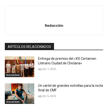
Redacción
ARTÍCULOS RELACIONADOS
Entrega de premios del «XX Certamen
Literario Ciudad de Chiclana»
agosto 7, 2026
Actualidad
Un cartel de grandes estrellas para la recta
final de CMF
agosto 6, 2026
Actualidad