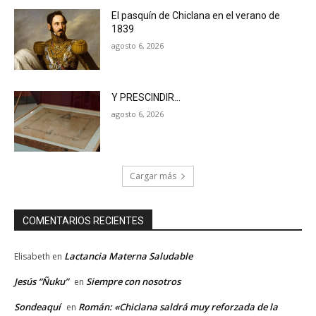
El pasquín de Chiclana en el verano de
1839
agosto 6, 2026
Y PRESCINDIR…
agosto 6, 2026
Cargar más
COMENTARIOS RECIENTES
Lactancia Materna Saludable
Elisabeth
en
Jesús “Ñuku”
Siempre con nosotros
en
Sondeaquí
Román: «Chiclana saldrá muy reforzada de la
en