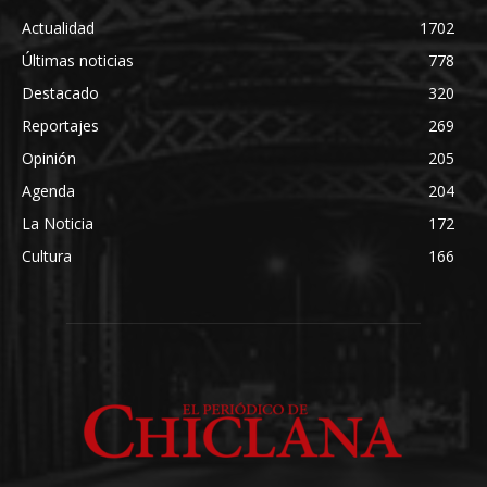
Actualidad
1702
Últimas noticias
778
Destacado
320
Reportajes
269
Opinión
205
Agenda
204
La Noticia
172
Cultura
166