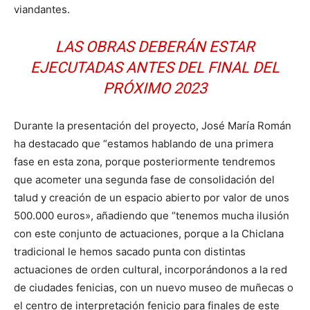
viandantes.
LAS OBRAS DEBERÁN ESTAR
EJECUTADAS ANTES DEL FINAL DEL
PRÓXIMO 2023
Durante la presentación del proyecto, José María Román
ha destacado que “estamos hablando de una primera
fase en esta zona, porque posteriormente tendremos
que acometer una segunda fase de consolidación del
talud y creación de un espacio abierto por valor de unos
500.000 euros», añadiendo que “tenemos mucha ilusión
con este conjunto de actuaciones, porque a la Chiclana
tradicional le hemos sacado punta con distintas
actuaciones de orden cultural, incorporándonos a la red
de ciudades fenicias, con un nuevo museo de muñecas o
el centro de interpretación fenicio para finales de este