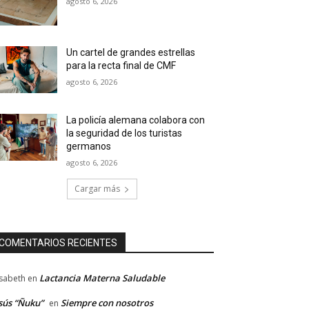
agosto 6, 2026
Un cartel de grandes estrellas
para la recta final de CMF
agosto 6, 2026
La policía alemana colabora con
la seguridad de los turistas
germanos
agosto 6, 2026
Cargar más
COMENTARIOS RECIENTES
Lactancia Materna Saludable
isabeth
en
sús “Ñuku”
Siempre con nosotros
en