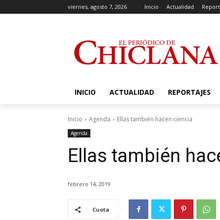
viernes, agosto 7, 2026
Inicio
Actualidad
Report
INICIO
ACTUALIDAD
REPORTAJES
Inicio
Agenda
Ellas también hacen ciencia
Agenda
Ellas también hac
febrero 14, 2019
Cuota