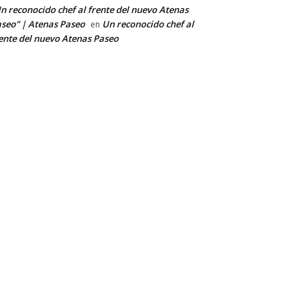
n reconocido chef al frente del nuevo Atenas
seo” | Atenas Paseo
Un reconocido chef al
en
ente del nuevo Atenas Paseo