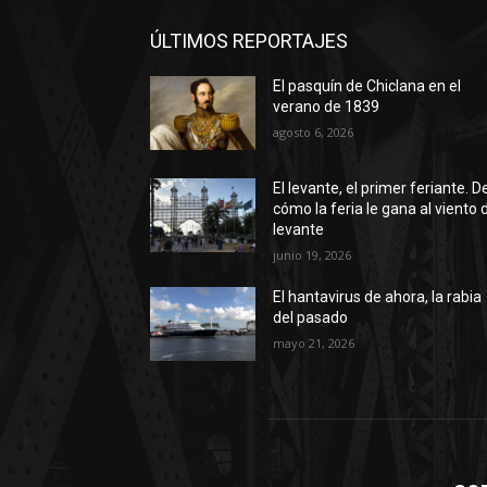
ÚLTIMOS REPORTAJES
El pasquín de Chiclana en el
verano de 1839
agosto 6, 2026
El levante, el primer feriante. D
cómo la feria le gana al viento 
levante
junio 19, 2026
El hantavirus de ahora, la rabia
del pasado
mayo 21, 2026