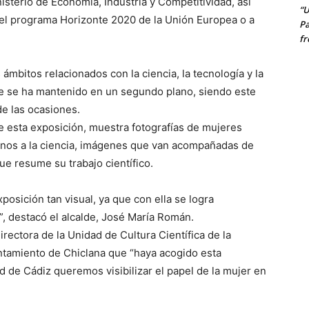
nisterio de Economía, Industria y Competitividad, así
“U
el programa Horizonte 2020 de la Unión Europea o a
Pa
fr
 ámbitos relacionados con la ciencia, la tecnología y la
ue se ha mantenido en un segundo plano, siendo este
de las ocasiones.
de esta exposición, muestra fotografías de mujeres
inos a la ciencia, imágenes que van acompañadas de
e resume su trabajo científico.
osición tan visual, ya que con ella se logra
”, destacó el alcalde, José María Román.
rectora de la Unidad de Cultura Científica de la
ntamiento de Chiclana que “haya acogido esta
 de Cádiz queremos visibilizar el papel de la mujer en