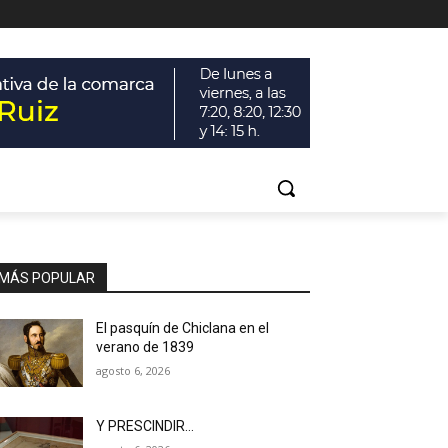
MÁS POPULAR
El pasquín de Chiclana en el
verano de 1839
agosto 6, 2026
Y PRESCINDIR…