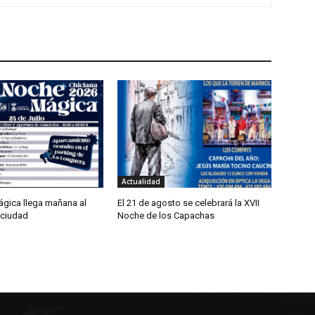
Actualidad
gica llega mañana al
El 21 de agosto se celebrará la XVII
 ciudad
Noche de los Capachas