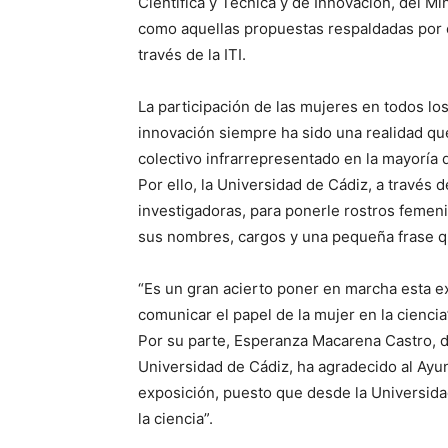
Científica y Técnica y de Innovación, del Mi
como aquellas propuestas respaldadas por 
través de la ITI.
La participación de las mujeres en todos los
innovación siempre ha sido una realidad q
colectivo infrarrepresentado en la mayoría 
Por ello, la Universidad de Cádiz, a través 
investigadoras, para ponerle rostros femen
sus nombres, cargos y una pequeña frase qu
“Es un gran acierto poner en marcha esta exp
comunicar el papel de la mujer en la ciencia
Por su parte, Esperanza Macarena Castro, di
Universidad de Cádiz, ha agradecido al Ayu
exposición, puesto que desde la Universidad
la ciencia”.