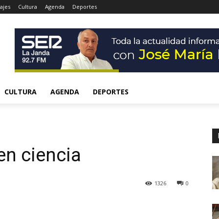
ajes
Cultura
Agenda
Deportes
CULTURA
AGENDA
DEPORTES
en ciencia
1326
0