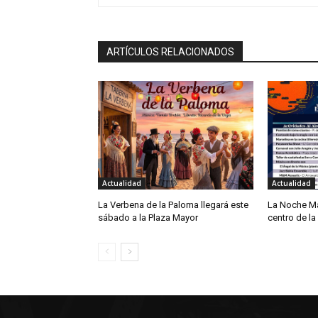
ARTÍCULOS RELACIONADOS
Actualidad
Actualidad
La Verbena de la Paloma llegará este
La Noche Má
sábado a la Plaza Mayor
centro de la