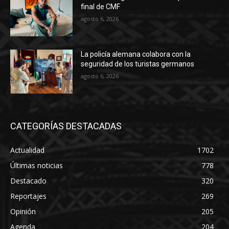
final de CMF
agosto 6, 2026
La policía alemana colabora con la
seguridad de los turistas germanos
agosto 6, 2026
CATEGORÍAS DESTACADAS
Actualidad
1702
Últimas noticias
778
Destacado
320
Reportajes
269
Opinión
205
Agenda
204