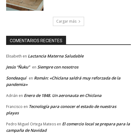
Cargar más
COMENTARIOS RECIENTES
Lactancia Materna Saludable
Elisabeth
en
Jesús “Ñuku”
Siempre con nosotros
en
Sondeaquí
Román: «Chiclana saldrá muy reforzada de la
en
pandemia»
Enero de 1848. Un aeronauta en Chiclana
Adrián
en
Tecnología para conocer el estado de nuestras
Francisco
en
playas
El comercio local se prepara para la
Pedro Miguel Ortega Mateos
en
campaña de Navidad