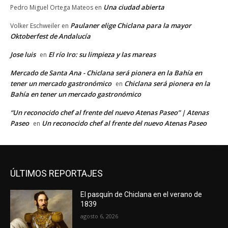
Una ciudad abierta
Pedro Miguel Ortega Mateos
en
Paulaner elige Chiclana para la mayor
Volker Eschweiler
en
Oktoberfest de Andalucía
Jose luis
El río Iro: su limpieza y las mareas
en
Mercado de Santa Ana - Chiclana será pionera en la Bahía en
tener un mercado gastronómico
Chiclana será pionera en la
en
Bahía en tener un mercado gastronómico
“Un reconocido chef al frente del nuevo Atenas Paseo” | Atenas
Paseo
Un reconocido chef al frente del nuevo Atenas Paseo
en
ÚLTIMOS REPORTAJES
El pasquín de Chiclana en el verano de
1839
agosto 6, 2026