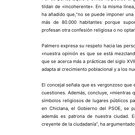
tildan de «incoherente». En la misma línea
ha añadido que,“no se puede imponer una 
más de 80.000 habitantes porque supon
profesan otra confesión religiosa o no opta
Palmero expresa su respeto hacia las pers
«nuestra opinión es que se está mezclando
que se acerca más a prácticas del siglo XV
adapta al crecimiento poblacional y a los 
El concejal señala que es vergonzoso que e
cuestiones. Además, concluye, «mientras 
símbolos religiosos de lugares públicos pa
en Chiclana, el Gobierno del PSOE, se p
además es patrona de nuestra ciudad. Es 
creyente de la ciudadanía”, ha argumentado