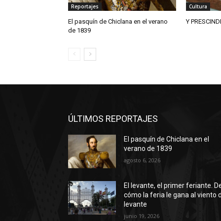
Reportajes
Cultura
El pasquín de Chiclana en el verano
Y PRESCIND
de 1839
ÚLTIMOS REPORTAJES
El pasquín de Chiclana en el
verano de 1839
agosto 6, 2026
El levante, el primer feriante. D
cómo la feria le gana al viento 
levante
junio 19, 2026