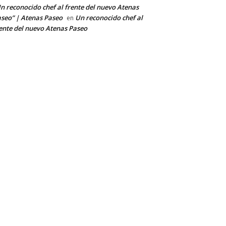
n reconocido chef al frente del nuevo Atenas
seo” | Atenas Paseo
Un reconocido chef al
en
ente del nuevo Atenas Paseo