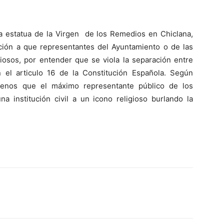
 la estatua de la Virgen de los Remedios en Chiclana,
ición a que representantes del Ayuntamiento o de las
iosos, por entender que se viola la separación entre
en el articulo 16 de la Constitución Española. Según
menos que el máximo representante público de los
a institución civil a un icono religioso burlando la