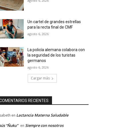
agosto 6, 2026
Un cartel de grandes estrellas
para la recta final de CMF
agosto 6, 2026
La policía alemana colabora con
la seguridad de los turistas
germanos
agosto 6, 2026
Cargar más
COMENTARIOS RECIENTES
Lactancia Materna Saludable
isabeth
en
sús “Ñuku”
Siempre con nosotros
en