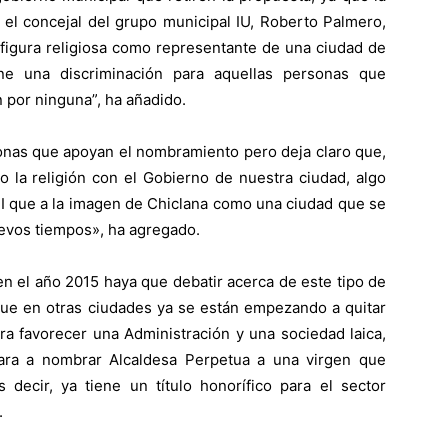
, el concejal del grupo municipal IU, Roberto Palmero,
figura religiosa como representante de una ciudad de
e una discriminación para aquellas personas que
n por ninguna”, ha añadido.
onas que apoyan el nombramiento pero deja claro que,
 la religión con el Gobierno de nuestra ciudad, algo
III que a la imagen de Chiclana como una ciudad que se
nuevos tiempos», ha agregado.
n el año 2015 haya que debatir acerca de este tipo de
que en otras ciudades ya se están empezando a quitar
ra favorecer una Administración y una sociedad laica,
ara a nombrar Alcaldesa Perpetua a una virgen que
decir, ya tiene un título honorífico para el sector
.