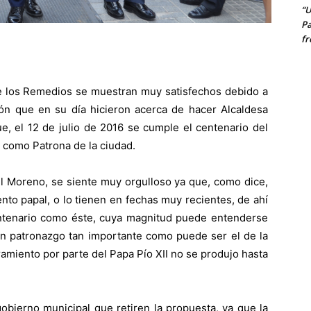
“U
Pa
fr
 los Remedios se muestran muy satisfechos debido a
ción que en su día hicieron acerca de hacer Alcaldesa
e, el 12 de julio de 2016 se cumple el centenario del
 como Patrona de la ciudad.
 Moreno, se siente muy orgulloso ya que, como dice,
nto papal, o lo tienen en fechas muy recientes, de ahí
ntenario como éste, cuya magnitud puede entenderse
n patronazgo tan importante como puede ser el de la
amiento por parte del Papa Pío XII no se produjo hasta
gobierno municipal que retiren la propuesta, ya que la