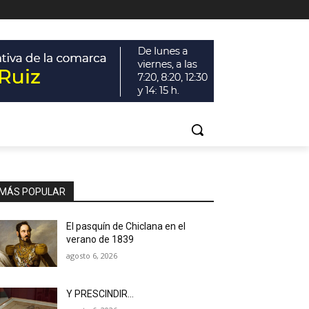
MÁS POPULAR
El pasquín de Chiclana en el
verano de 1839
agosto 6, 2026
Y PRESCINDIR…