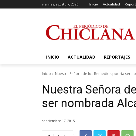
viernes, agosto 7, 2026
Inicio
Actualidad
Report
INICIO
ACTUALIDAD
REPORTAJES
Inicio
Nuestra Señora de los Remedios podría ser n
Nuestra Señora de
ser nombrada Alc
septiembre 17, 2015