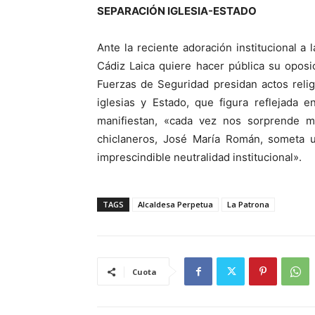
SEPARACIÓN IGLESIA-ESTADO
Ante la reciente adoración institucional a
Cádiz Laica quiere hacer pública su opos
Fuerzas de Seguridad presidan actos relig
iglesias y Estado, que figura reflejada 
manifiestan, «cada vez nos sorprende 
chiclaneros, José María Román, someta un
imprescindible neutralidad institucional».
TAGS
Alcaldesa Perpetua
La Patrona
Cuota