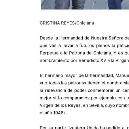
CRISTINA REYES/Chiclana
Desde la Hermandad de Nuestra Señora de
que van a llevar a futuros plenos la peti
Perpetua a la Patrona de Chiclana. Y es qu
nombramiento por Benedicto XV a la Virgen
El hermano mayor de la hermandad, Manuel
«no todas las patronas tienen el nombramie
la relevancia de poder conmemorar un ce
mejor si lo comparamos por ejemplo con u
Virgen de los Reyes, en Sevilla, cuyo nombr
el año 1946».
Por su parte, Izquiera Unida ha pedido al 