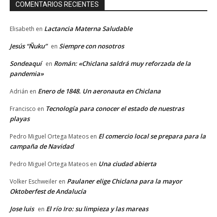
COMENTARIOS RECIENTES
Lactancia Materna Saludable
Elisabeth
en
Jesús “Ñuku”
Siempre con nosotros
en
Sondeaquí
Román: «Chiclana saldrá muy reforzada de la
en
pandemia»
Enero de 1848. Un aeronauta en Chiclana
Adrián
en
Tecnología para conocer el estado de nuestras
Francisco
en
playas
El comercio local se prepara para la
Pedro Miguel Ortega Mateos
en
campaña de Navidad
Una ciudad abierta
Pedro Miguel Ortega Mateos
en
Paulaner elige Chiclana para la mayor
Volker Eschweiler
en
Oktoberfest de Andalucía
Jose luis
El río Iro: su limpieza y las mareas
en