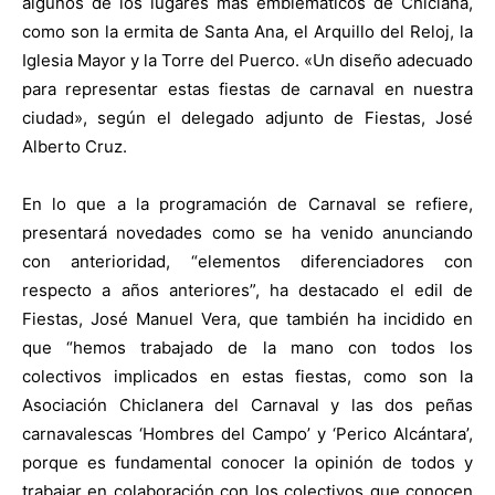
algunos de los lugares más emblemáticos de Chiclana,
como son la ermita de Santa Ana, el Arquillo del Reloj, la
Iglesia Mayor y la Torre del Puerco. «Un diseño adecuado
para representar estas fiestas de carnaval en nuestra
ciudad», según el delegado adjunto de Fiestas, José
Alberto Cruz.
En lo que a la programación de Carnaval se refiere,
presentará novedades como se ha venido anunciando
con anterioridad, “elementos diferenciadores con
respecto a años anteriores”, ha destacado el edil de
Fiestas, José Manuel Vera, que también ha incidido en
que “hemos trabajado de la mano con todos los
colectivos implicados en estas fiestas, como son la
Asociación Chiclanera del Carnaval y las dos peñas
carnavalescas ‘Hombres del Campo’ y ‘Perico Alcántara’,
porque es fundamental conocer la opinión de todos y
trabajar en colaboración con los colectivos que conocen