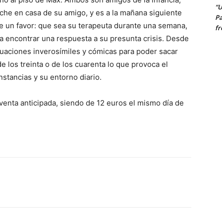
“U
he en casa de su amigo, y es a la mañana siguiente
Pa
e un favor: que sea su terapeuta durante una semana,
fr
ra encontrar una respuesta a su presunta crisis. Desde
ituaciones inverosímiles y cómicas para poder sacar
de los treinta o de los cuarenta lo que provoca el
stancias y su entorno diario.
 venta anticipada, siendo de 12 euros el mismo día de