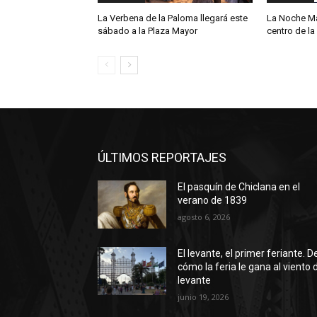
La Verbena de la Paloma llegará este
La Noche Má
sábado a la Plaza Mayor
centro de la
ÚLTIMOS REPORTAJES
El pasquín de Chiclana en el
verano de 1839
agosto 6, 2026
El levante, el primer feriante. D
cómo la feria le gana al viento 
levante
junio 19, 2026