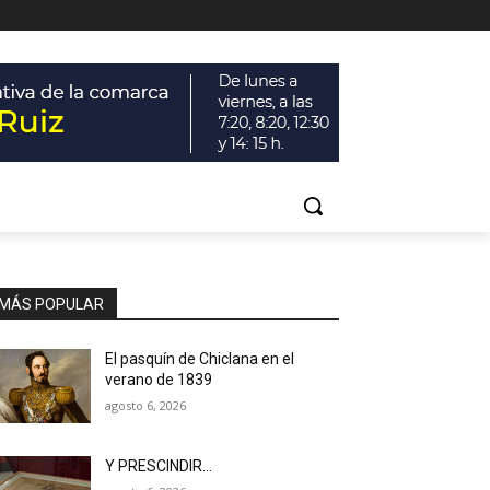
MÁS POPULAR
El pasquín de Chiclana en el
verano de 1839
agosto 6, 2026
Y PRESCINDIR…