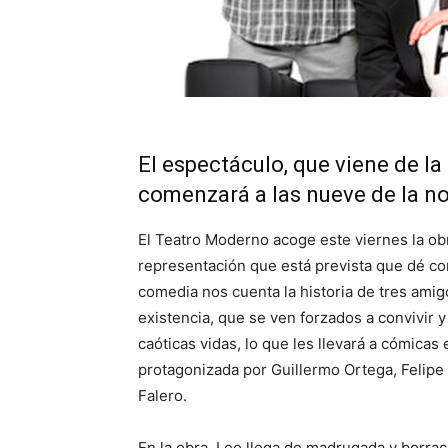
El espectáculo, que viene de l
comenzará a las nueve de la n
El Teatro Moderno acoge este viernes la o
representación que está prevista que dé co
comedia nos cuenta la historia de tres amigo
existencia, que se ven forzados a convivir 
caóticas vidas, lo que les llevará a cómicas
protagonizada por Guillermo Ortega, Felipe
Falero.
En la obra, Leo llega de madrugada y borrac