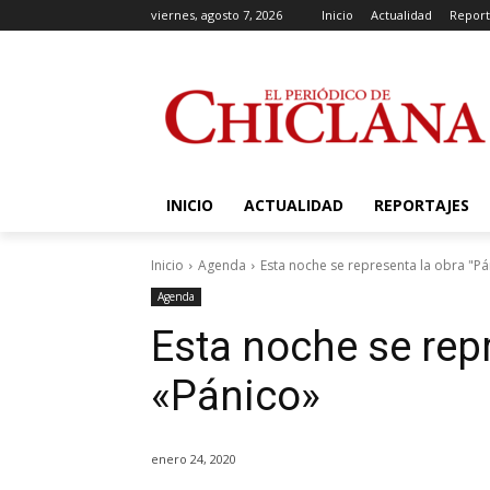
viernes, agosto 7, 2026
Inicio
Actualidad
Report
INICIO
ACTUALIDAD
REPORTAJES
Inicio
Agenda
Esta noche se representa la obra "Pá
Agenda
Esta noche se rep
«Pánico»
enero 24, 2020