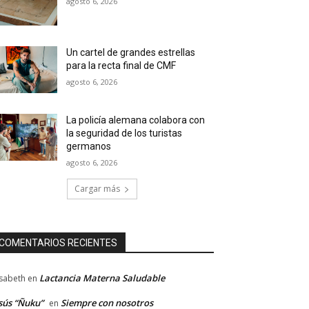
agosto 6, 2026
Un cartel de grandes estrellas
para la recta final de CMF
agosto 6, 2026
La policía alemana colabora con
la seguridad de los turistas
germanos
agosto 6, 2026
Cargar más
COMENTARIOS RECIENTES
Lactancia Materna Saludable
isabeth
en
sús “Ñuku”
Siempre con nosotros
en