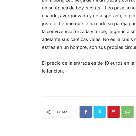
en su época de boy-scouts… Leo pasa la noc
cuando, avergonzado y desesperado, le pid
justo el tiempo que le ha dado su pareja pa
la convivencia forzada y torpe, llegarán a s
adelante sus caóticas vidas. No es la crisis 
estrés en un hombre, son sus propias circun
El precio de la entrada es de 10 euros en la
la función.
Cuota