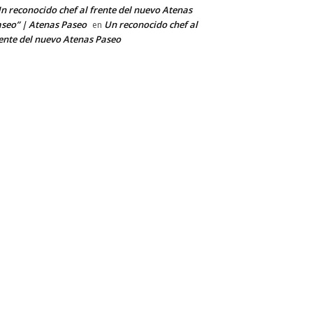
n reconocido chef al frente del nuevo Atenas
seo” | Atenas Paseo
Un reconocido chef al
en
ente del nuevo Atenas Paseo